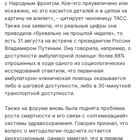
с Народным фронтом. Кое-что преувеличено или
искажено, но это касается деталей и в целом на
картину не влияет», – цитирует чиновницу ТАСС.
Также она заявила, что реальные цифры она
приводила «буквально на прошлой неделе», то
есть 31 августа на встрече с президентом России
Владимиром Путиным. Она говорила, например, о
доступности амбулаторной помощи: более 88%
опрошенных в ходе одного из социологических
исследований ответили, что первичная
амбулаторно-клиническая помощь оказывается
либо в шаговой доступности, либо в 30-минутной
транспортной доступности.
Также на форуме вновь была поднята проблема
роста смертности и его связи с «оптимизацией»
системы здравоохранения. Говорин признал, что
вопрос о методологии подсчета остается
дискуссионным, однако заметил, что в первом