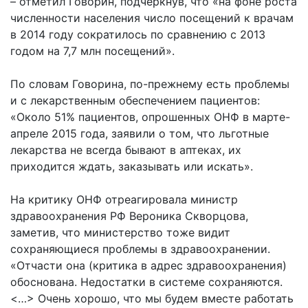
– отметил Говорин, подчеркнyв, что «на фоне роста
численности населения число посещений к врачам
в 2014 году сократилось по сравнению с 2013
годом на 7,7 млн посещений».
По словам Говорина, по-прежнему есть проблемы
и с лекарственным обеспечением пациентов:
«Около 51% пациентов, опрошенных ОНФ в марте-
апреле 2015 года, заявили о том, что льготные
лекарства не всегда бывают в аптеках, их
приходится ждать, заказывать или искать».
На критику ОНФ отреагировала министр
здравоохранения РФ Вероника Скворцова,
заметив, что министерство тоже видит
сохраняющиеся проблемы в здравоохранении.
«Отчасти она (критика в адрес здравоохранения)
обоснована. Недостатки в системе сохраняются.
<…> Очень хорошо, что мы будем вместе работать