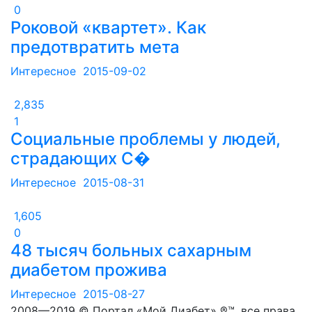
0
Роковой «квартет». Как
предотвратить мета
Интересное
2015-09-02
2,835
1
Социальные проблемы у людей,
страдающих С�
Интересное
2015-08-31
1,605
0
48 тысяч больных сахарным
диабетом прожива
Интересное
2015-08-27
2008—2019 © Портал «Мой Диабет» ®™, все права