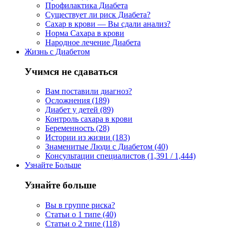
Профилактика Диабета
Существует ли риск Диабета?
Сахар в крови — Вы сдали анализ?
Норма Сахара в крови
Народное лечение Диабета
Жизнь с Диабетом
Учимся не сдаваться
Вам поставили диагноз?
Осложнения (189)
Диабет у детей (89)
Контроль сахара в крови
Беременность (28)
Истории из жизни (183)
Знаменитые Люди с Диабетом (40)
Консультации специалистов (1,391 / 1,444)
Узнайте Больше
Узнайте больше
Вы в группе риска?
Статьи о 1 типе (40)
Статьи о 2 типе (118)