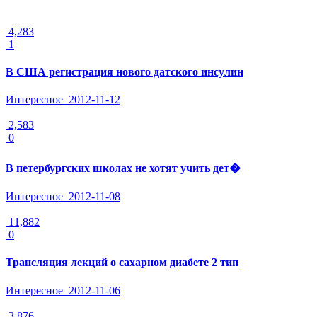
4,283
1
В США регистрация нового датского инсулин
Интересное
2012-11-12
2,583
0
В петербургских школах не хотят учить дет�
Интересное
2012-11-08
11,882
0
Трансляция лекций о сахарном диабете 2 тип
Интересное
2012-11-06
3,876