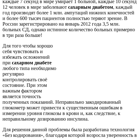
каждые 7 секунд в мире умирает 1 больной, каждые 10 секунд
12 человек в мире заболевают
сахарным диабетом
, каждый
год производят более 1 млн. ампутаций нижних конечностей
и более 600 тысяч пациентов полностью теряют зрение. В
России зарегистрировано на январь 2012 года 3,5 млн.
больных СД, однако истинное количество больных примерно
в три раза больше!
Для того чтобы хорошо
себя чувствовать и
избежать осложнений
при
сахарном диабете
любого типа необходимо
регулярно
контролировать своё
состояние. При этом
важным фактором
является точность
полученных показаний. Неправильно закодированный
глюкометр может привести к существенным ошибкам в
измерении уровня глюкозы в крови и, как следствие, к
неправильному дозированию инсулина.
Для решения данной проблемы была разработана технология
«Без кодирования», благодаря которой возросла уверенность в