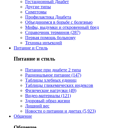
Гестационный Диабет
Другие типы
Симптомы
Профилактика Диабета
Объединимся в борьбе с болезнью
Мифы, выдумки и откровенный бред
Справочник терминов (287)
Первая помощь больному
Техника инъекций
Питание и Стиль
Питание и стиль
Питание при диабете 2 типа
Рациональное питание (147)
Таблицы хлебных единиц
Таблицы гликемических индексов
Физические нагрузки (49)
Видео-материалы (121)
Здоровый образ жизни
Лишний вес
Новости о питании и диетах (5,923)
Общение
Общение