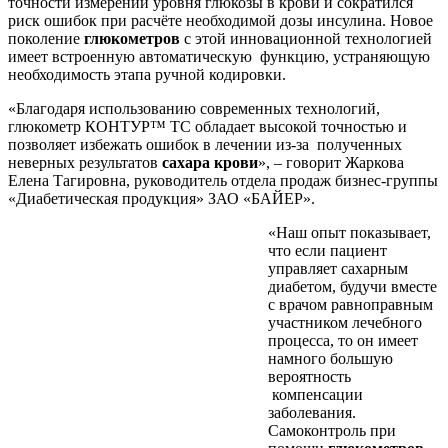
точности измерений уровня глюкозы в крови и сократился
риск ошибок при расчёте необходимой дозы инсулина. Новое
поколение
глюкометров
с этой инновационной технологией
имеет встроенную автоматическую функцию, устраняющую
необходимость этапа ручной кодировки.
«Благодаря использованию современных технологий,
глюкометр КОНТУР™ ТС обладает высокой точностью и
позволяет избежать ошибок в лечении из-за полученных
неверных результатов
сахара крови
», – говорит Жаркова
Елена Тагировна, руководитель отдела продаж бизнес-группы
«Диабетическая продукция» ЗАО «БАЙЕР».
«Наш опыт показывает,
что если пациент
управляет сахарным
диабетом, будучи вместе
с врачом равноправным
участником лечебного
процесса, то он имеет
намного большую
вероятность
компенсации
заболевания.
Самоконтроль при