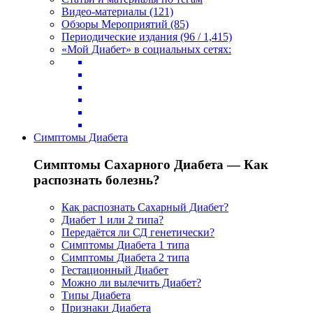
Видео-материалы (121)
Обзоры Мероприятий (85)
Периодические издания (96 / 1,415)
«Мой Диабет» в социальных сетях:
Симптомы Диабета
Симптомы Сахарного Диабета — Как
распознать болезнь?
Как распознать Сахарный Диабет?
Диабет 1 или 2 типа?
Передаётся ли СД генетически?
Симптомы Диабета 1 типа
Симптомы Диабета 2 типа
Гестационный Диабет
Можно ли вылечить Диабет?
Типы Диабета
Признаки Диабета