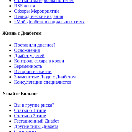
Статьи и материалы по тегам
RSS лента
Обзоры Мероприятий
Периодические издания
«Мой Диабет» в социальных сетях
Жизнь с Диабетом
Поставили диагноз?
Осложнения
Диабет у детей
Контроль сахара в крови
Беременность
Истории из жизни
Знаменитые Люди с Диабетом
Консультации специалистов
Узнайте Больше
Вы в группе риска?
Статьи о 1 типе
Статьи о 2 типе
Гестационный Диабет
Другие типы Диабета
Симптомы