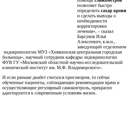
помощи
глюкометров
позволяет быстро
определить
сахар крови
и сделать выводы о
необходимости
корректировки
лечения», – сказал
Барсуков Илья
Алексеевич, к.м.н.,
заведующий отделением
эндокринологии МУЗ «Химкинская центральная городская
больница», научный сотрудник кафедры эндокринологии
ФУВ ГУ «Московский областной научно-исследовательский
клинический институт им. М.Ф. Владимирского».
И если раньше диабет считался приговором, то сейчас
обученные пациенты, соблюдающие рекомендации врача и
осуществляющие регулярный самоконтроль, прекрасно
адаптируются к современным условиям жизни.