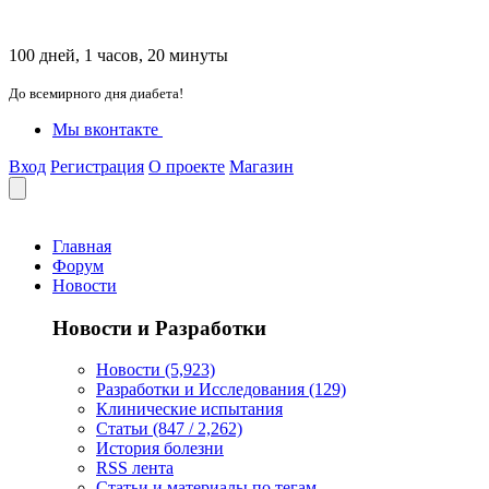
100 дней, 1 часов, 20 минуты
До всемирного дня диабета!
Мы вконтакте
Вход
Регистрация
О проекте
Магазин
Главная
Форум
Новости
Новости и Разработки
Новости (5,923)
Разработки и Исследования (129)
Клинические испытания
Статьи (847 / 2,262)
История болезни
RSS лента
Статьи и материалы по тегам