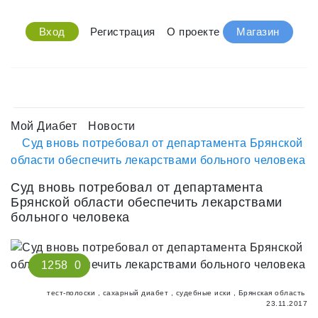
Вход
Регистрация
О проекте
Магазин
Мой Диабет
Новости
Суд вновь потребовал от департамента Брянской
области обеспечить лекарствами больного человека
Суд вновь потребовал от департамента
Брянской области обеспечить лекарствами
больного человека
1258
0
тест-полоски
,
сахарный диабет
,
судебные иски
,
Брянская область
23.11.2017