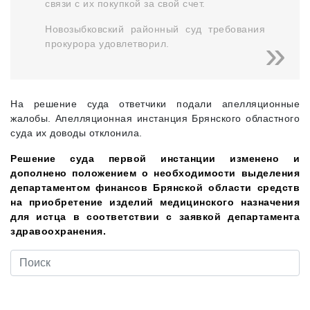
связи с их покупкой за свой счет.
Новозыбковский районный суд требования
прокурора удовлетворил.
На решение суда ответчики подали апелляционные
жалобы. Апелляционная инстанция Брянского областного
суда их доводы отклонила.
Решение суда первой инстанции изменено и
дополнено положением о необходимости выделения
департаментом финансов Брянской области средств
на приобретение изделий медицинского назначения
для истца в соответствии с заявкой департамента
здравоохранения.