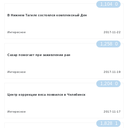
1,104
0
В Нижнем Тагиле состоялся комплексный Ден
Интересное
2017-11-22
1,258
0
Сахар помогает при заживлении ран
Интересное
2017-11-19
1,204
0
Центр коррекции веса появился в Челябинск
Интересное
2017-11-17
1,828
1