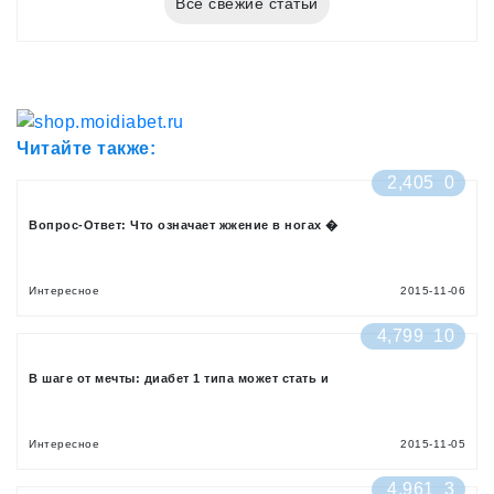
Все свежие статьи
Читайте также:
2,405
0
Вопрос-Ответ: Что означает жжение в ногах �
Интересное
2015-11-06
4,799
10
В шаге от мечты: диабет 1 типа может стать и
Интересное
2015-11-05
4,961
3