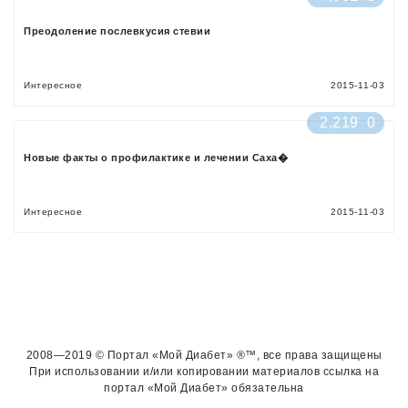
Преодоление послевкусия стевии
Интересное
2015-11-03
2,219
0
Новые факты о профилактике и лечении Саха�
Интересное
2015-11-03
2008—2019 © Портал «Мой Диабет» ®™, все права защищены
При использовании и/или копировании материалов ссылка на
портал «Мой Диабет» обязательна