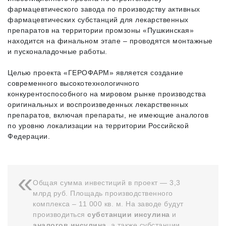
фармацевтического завода по производству активных
фармацевтических субстанций для лекарственных
препаратов на территории промзоны «Пушкинская»
находится на финальном этапе – проводятся монтажные
и пусконаладочные работы.
Целью проекта «ГЕРОФАРМ» является создание
современного высокотехнологичного
конкурентоспособного на мировом рынке производства
оригинальных и воспроизведенных лекарственных
препаратов, включая препараты, не имеющие аналогов
по уровню локализации на территории Российской
Федерации.
Общая сумма инвестиций в проект — 3,3
млрд руб. Площадь производственного
комплекса – 11 000 кв. м. На заводе будут
производиться
субстанции инсулина
и
аналогов инсулина
, а также субстанции