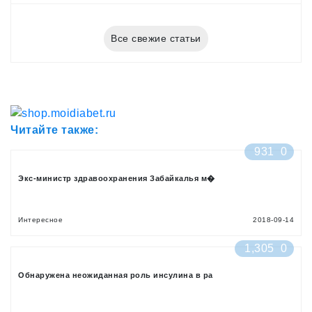
Все свежие статьи
Читайте также:
931
0
Экс-министр здравоохранения Забайкалья м�
Интересное
2018-09-14
1,305
0
Обнаружена неожиданная роль инсулина в ра