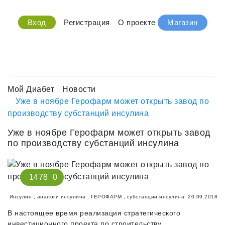
Вход
Регистрация
О проекте
Магазин
Мой Диабет
Новости
Уже в ноябре Герофарм может открыть завод по
производству субстанций инсулина
Уже в ноябре Герофарм может открыть завод
по производству субстанций инсулина
1478
0
Инсулин
,
аналоги инсулина
,
ГЕРОФАРМ
,
субстанции инсулина
20.09.2018
В настоящее время реализация стратегического
инвестиционного проекта по строительству