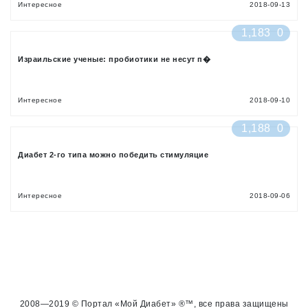
Интересное
2018-09-13
1,183
0
Израильские ученые: пробиотики не несут п�
Интересное
2018-09-10
1,188
0
Диабет 2-го типа можно победить стимуляцие
Интересное
2018-09-06
2008—2019 © Портал «Мой Диабет» ®™, все права защищены