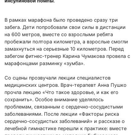
инсулиновой помпы
.
В рамках марафона было проведено сразу три
забега. Дети попробовали свои силы в дистанции
на 600 метров, вместе со взрослыми ребята
пробежали полтора километра, а взрослые смогли
замахнуться на серьезные 10 километров. Перед
забегом фитнес-тренер Карина Чумакова провела с
марафонцами разминку «зумба».
Со сцены прозвучали лекции специалистов
медицинских центров. Врач-терапевт Анна Пушко
прочла лекцию «Что такое здоровье, и как его
сохранить». Особое внимание уделялось
проблемам, связанным с сердечно-сосудистыми
заболеваниями. После лекции «Факторы риска
сердечно-сосудистых заболеваний» и рассказе о
лечебной гимнастике перешли к практике: вместе