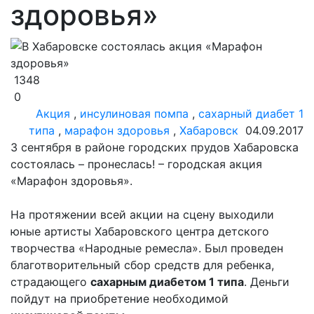
здоровья»
1348
0
Акция
,
инсулиновая помпа
,
сахарный диабет 1
типа
,
марафон здоровья
,
Хабаровск
04.09.2017
3 сентября в районе городских прудов Хабаровска
состоялась – пронеслась! – городская акция
«Марафон здоровья».
На протяжении всей акции на сцену выходили
юные артисты Хабаровского центра детского
творчества «Народные ремесла». Был проведен
благотворительный сбор средств для ребенка,
страдающего
сахарным диабетом 1 типа
. Деньги
пойдут на приобретение необходимой