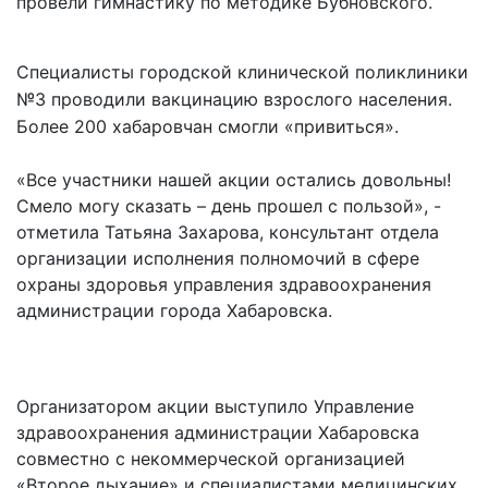
провели гимнастику по методике Бубновского.
Специалисты городской клинической поликлиники
№3 проводили вакцинацию взрослого населения.
Более 200 хабаровчан смогли «привиться».
«Все участники нашей акции остались довольны!
Смело могу сказать – день прошел с пользой», -
отметила Татьяна Захарова, консультант отдела
организации исполнения полномочий в сфере
охраны здоровья управления здравоохранения
администрации города Хабаровска.
Организатором акции выступило Управление
здравоохранения администрации Хабаровска
совместно с некоммерческой организацией
«Второе дыхание» и специалистами медицинских