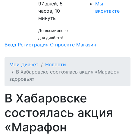
97 дней, 5
Мы
часов, 10
вконтакте
минуты
До всемирного
дня диабета!
Вход
Регистрация
О проекте
Магазин
Мой Диабет
Новости
В Хабаровске состоялась акция «Марафон
здоровья»
В Хабаровске
состоялась акция
«Марафон