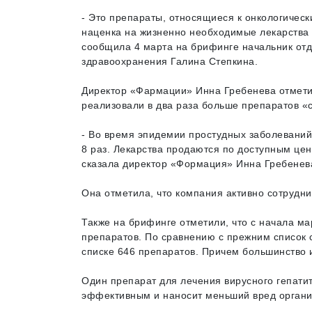
- Это препараты, относящиеся к онкологичес
наценка на жизненно необходимые лекарства 
сообщила 4 марта на брифинге начальник отд
здравоохранения Галина Степкина.
Директор «Фармации» Инна Гребенева отметила
реализовали в два раза больше препаратов «
- Во время эпидемии простудных заболеваний 
8 раз. Лекарства продаются по доступным цен
сказала директор «Формация» Инна Гребенев
Она отметила, что компания активно сотрудн
Также на брифинге отметили, что с начала м
препаратов. По сравнению с прежним список 
списке 646 препаратов. Причем большинство и
Один препарат для лечения вирусного гепатит
эффективным и наносит меньший вред органи