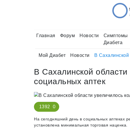
Главная
Форум
Новости
Симптомы
Диабета
Мой Диабет
Новости
В Сахалинской 
В Сахалинской области
социальных аптек
1392
0
На сегодняшний день в социальных аптеках р
установлена минимальная торговая наценка.