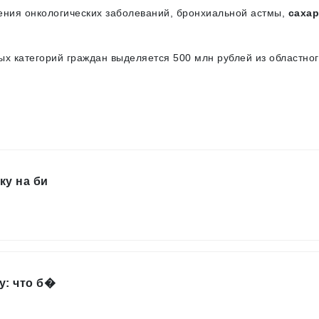
ения онкологических заболеваний, бронхиальной астмы,
сахар
ых категорий граждан выделяется 500 млн рублей из областно
ку на би
у: что б�