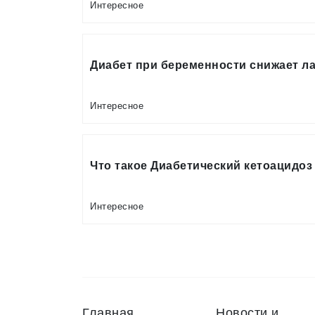
Интересное
Диабет при беременности снижает л
Интересное
Что такое Диабетический кетоацидоз 
Интересное
Главная
Новости и