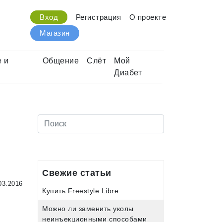
Вход
Регистрация
О проекте
Магазин
 и
Общение
Слёт
Мой
Диабет
Свежие статьи
03.2016
Купить Freestyle Libre
Можно ли заменить уколы
неинъекционными способами