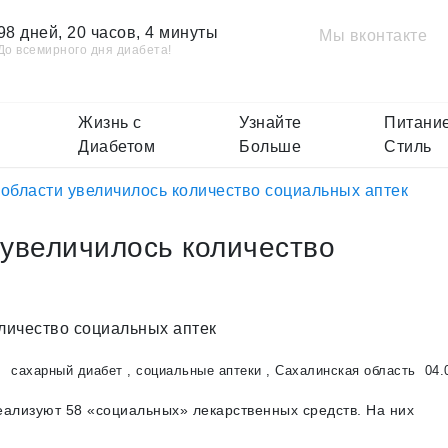
98 дней, 20 часов, 4 минуты
Мы вконтакте
До всемирного дня диабета!
Жизнь с
Узнайте
Питание
Диабетом
Больше
Стиль
области увеличилось количество социальных аптек
 увеличилось количество
сахарный диабет
,
социальные аптеки
,
Сахалинская область
04.
еализуют 58 «социальных» лекарственных средств. На них