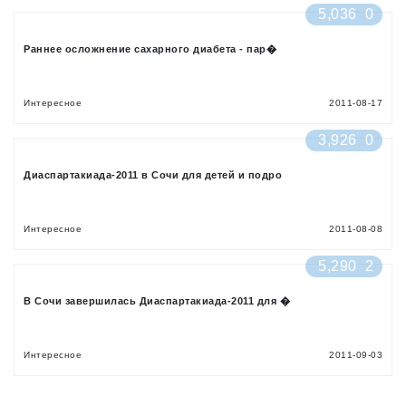
5,036
0
Раннее осложнение сахарного диабета - пар�
Интересное
2011-08-17
3,926
0
Диаспартакиада-2011 в Сочи для детей и подро
Интересное
2011-08-08
5,290
2
В Сочи завершилась Диаспартакиада-2011 для �
Интересное
2011-09-03