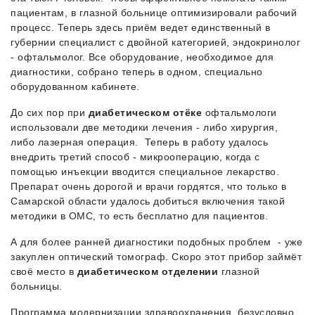
пациентам, в глазной больнице оптимизировали рабочий
процесс. Теперь здесь приём ведет единственный в
губернии специалист с двойной категорией, эндокринолог
- офтальмолог. Все оборудование, необходимое для
диагностики, собрано теперь в одном, специально
оборудованном кабинете.
До сих пор при
диабетическом отёке
офтальмологи
использовали две методики лечения - либо хирургия,
либо лазерная операция. Теперь в работу удалось
внедрить третий способ - микрооперацию, когда с
помощью инъекции вводится специальное лекарство.
Препарат очень дорогой и врачи гордятся, что только в
Самарской области удалось добиться включения такой
методики в ОМС, то есть бесплатно для пациентов.
А для более ранней диагностики подобных проблем - уже
закуплен оптический томограф. Скоро этот прибор займёт
своё место в
диабетическом отделении
глазной
больницы.
Программа модернизации здравоохранения, безусловно,