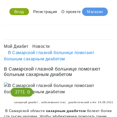
Вход
Регистрация
О проекте
Магазин
Мой Диабет
Новости
В Самарской глазной больнице помогают
больным сахарным диабетом
В Самарской глазной больнице помогают
больным сахарным диабетом
2771
0
сахарный диабет
,
заболевания глаз
,
диабетический отёк
24.08.2011
В Самарской области
сахарным диабетом
болеет более
ста тысяч человек. Чтобы эффективнее помогать таким