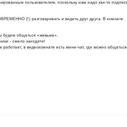
рированным пользователям, поскольку нам надо как-то подпис
РЕМЕННО (!) разговаривать и видеть друг друга. В комнате
ы будем общаться «живьем».
ники - смело заходите!
не работает, в видеокомнате есть мини-чат, где можно общаться