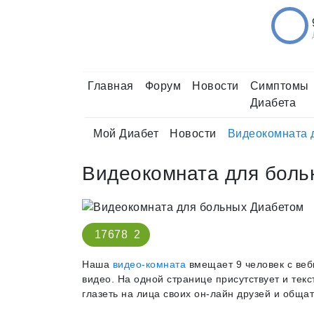
Главная
Форум
Новости
Симптомы
Диабета
Мой Диабет
Новости
Видеокомната 
Видеокомната для боль
17678
2
Наша
видео-комната
вмещает 9 человек с веб
видео. На одной странице присутствует и текс
глазеть на лица своих он-лайн друзей и общат