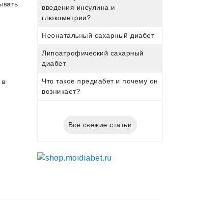
ывать
введения инсулина и
глюкометрии?
Неонатальный сахарный диабет
Липоатрофический сахарный
диабет
Что такое предиабет и почему он
 в
возникает?
Все свежие статьи