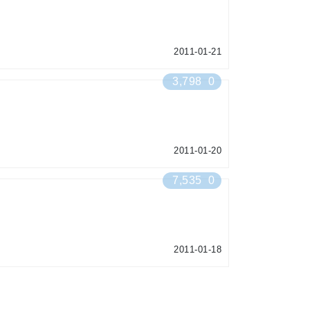
2011-01-21
3,798
0
2011-01-20
7,535
0
2011-01-18