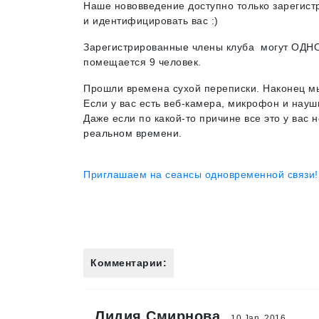
Наше нововведение доступно только зарегист
и идентифицировать вас :)
Зарегистрированные члены клуба могут ОДНОВ
помещается 9 человек.
Прошли времена сухой переписки. Наконец м
Если у вас есть веб-камера, микрофон и науш
Даже если по какой-то причине все это у вас 
реальном времени.
Приглашаем на сеансы одновременной связи!
Комментарии:
Лидия Смирнова
10 Jan, 2016