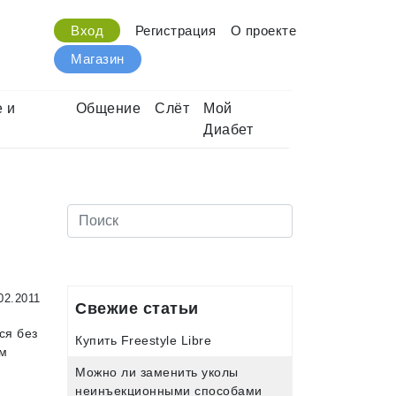
Вход
Регистрация
О проекте
Магазин
 и
Общение
Слёт
Мой
Диабет
02.2011
Свежие статьи
ся без
Купить Freestyle Libre
ем
Можно ли заменить уколы
неинъекционными способами