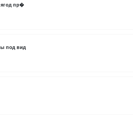
 ягод пр�
ы под вид