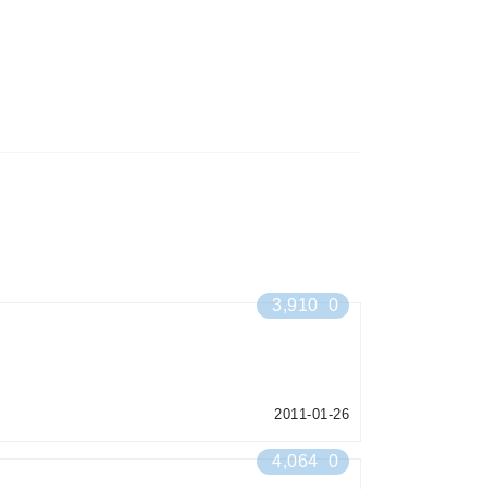
3,910
0
2011-01-26
4,064
0