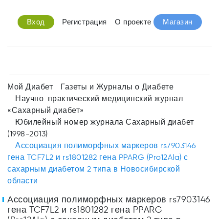
Вход
Регистрация
О проекте
Магазин
Мой Диабет
Газеты и Журналы о Диабете
Научно-практический медицинский журнал
«Сахарный диабет»
Юбилейный номер журнала Сахарный диабет
(1998-2013)
Ассоциация полиморфных маркеров rs7903146
гена TCF7L2 и rs1801282 гена PPARG (Pro12Ala) с
сахарным диабетом 2 типа в Новосибирской
области
Ассоциация полиморфных маркеров rs7903146
гена TCF7L2 и rs1801282 гена PPARG