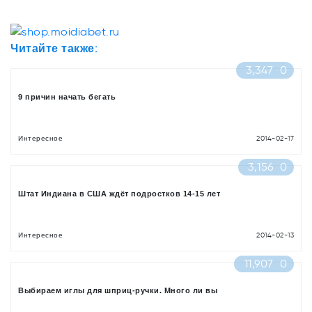
Читайте также:
3,347
0
9 причин начать бегать
Интересное
2014-02-17
3,156
0
Штат Индиана в США ждёт подростков 14-15 лет
Интересное
2014-02-13
11,907
0
Выбираем иглы для шприц-ручки. Много ли вы