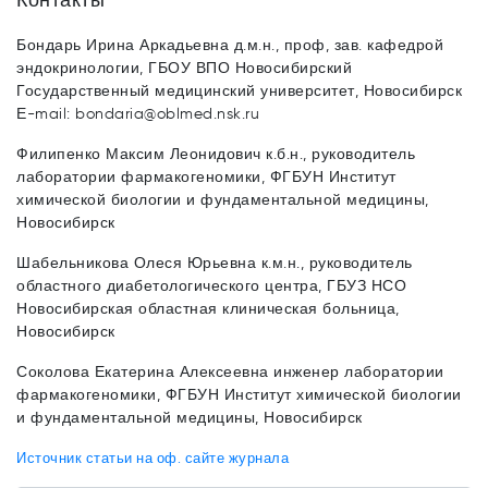
Контакты
Бондарь Ирина Аркадьевна д.м.н., проф, зав. кафедрой
эндокринологии, ГБОУ ВПО Новосибирский
Государственный медицинский университет, Новосибирск
Е-mail: bondaria@oblmed.nsk.ru
Филипенко Максим Леонидович к.б.н., руководитель
лаборатории фармакогеномики, ФГБУН Институт
химической биологии и фундаментальной медицины,
Новосибирск
Шабельникова Олеся Юрьевна к.м.н., руководитель
областного диабетологического центра, ГБУЗ НСО
Новосибирская областная клиническая больница,
Новосибирск
Соколова Екатерина Алексеевна инженер лаборатории
фармакогеномики, ФГБУН Институт химической биологии
и фундаментальной медицины, Новосибирск
Источник статьи на оф. сайте журнала