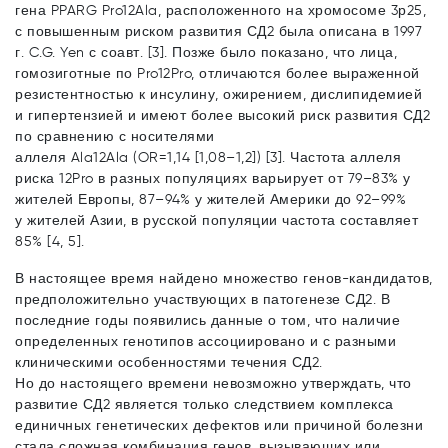
гена PPARG Pro12Ala, расположенного на хромосоме 3р25,
с повышенным риском развития СД2 была описана в 1997
г. C.G. Yen с соавт. [3]. Позже было показано, что лица,
гомозиготные по Pro12Pro, отличаются более выраженной
резистентностью к инсулину, ожирением, дислипидемией
и гипертензией и имеют более высокий риск развития СД2
по сравнению с носителями
аллеля Ala12Ala (OR=1,14 [1,08–1,2]) [3]. Частота аллеля
риска 12Pro в разных популяциях варьирует от 79–83% у
жителей Европы, 87–94% у жителей Америки до 92–99%
у жителей Азии, в русской популяции частота составляет
85% [4, 5].
В настоящее время найдено множество генов-кандидатов,
предположительно участвующих в патогенезе СД2. В
последние годы появились данные о том, что наличие
определенных генотипов ассоциировано и с разными
клиническими особенностями течения СД2.
Но до настоящего времени невозможно утверждать, что
развитие СД2 является только следствием комплекса
единичных генетических дефектов или причиной болезни
стала сложная комбинация генов, вызывающих или,