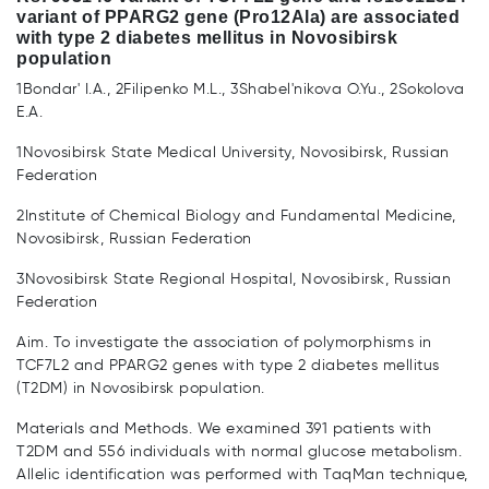
variant of PPARG2 gene (Pro12Ala) are associated
with type 2 diabetes mellitus in Novosibirsk
population
1Bondar' I.A., 2Filipenko M.L., 3Shabel'nikova O.Yu., 2Sokolova
E.A.
1Novosibirsk State Medical University, Novosibirsk, Russian
Federation
2Institute of Chemical Biology and Fundamental Medicine,
Novosibirsk, Russian Federation
3Novosibirsk State Regional Hospital, Novosibirsk, Russian
Federation
Aim. To investigate the association of polymorphisms in
TCF7L2 and PPARG2 genes with type 2 diabetes mellitus
(T2DM) in Novosibirsk population.
Materials and Methods. We examined 391 patients with
T2DM and 556 individuals with normal glucose metabolism.
Allelic identification was performed with TaqMan technique,