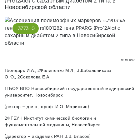
(Pro12Ala) с сахарным диабетом 2 типа в
Новосибирской области
3773
0
01.01.1970
1Бондарь И.А., 2Филипенко М.Л., 3Шабельникова
О.Ю., 2Соколова Е.А.
1ГБОУ ВПО Новосибирский государственный медицинский
университет, Новосибирск
(ректор – д.м.н., проф. И.О. Маринкин)
2ФГБУН Институт химической биологии и
фундаментальной медицины, Новосибирск
(директор – академик РАН В.В. Власов)