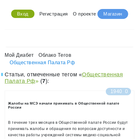
Вход
Регистрация
О проекте
Магазин
Мой Диабет
Облако Тегов
Общественная Палата Рф
Статьи, отмеченные тегом «
Общественная
Палата Рф
»
(
7
):
1940
0
Жалобы на МСЭ начали принимать в Общественной палате
России
В течение трех месяцев в Общественной палате России будут
принимать жалобы и обращения по вопросам доступности и
качества работы учреждений системы медико-социальной