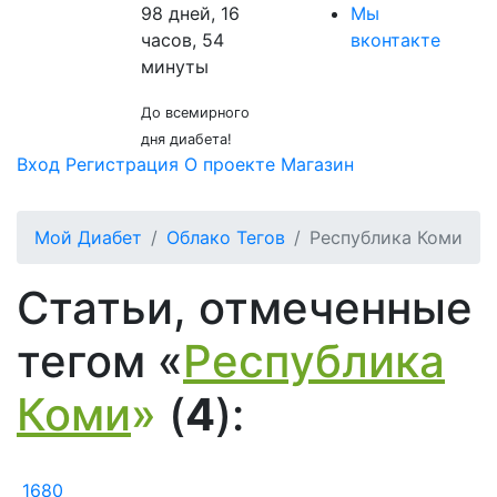
98 дней, 16
Мы
часов, 54
вконтакте
минуты
До всемирного
дня диабета!
Вход
Регистрация
О проекте
Магазин
Мой Диабет
Облако Тегов
Республика Коми
Статьи, отмеченные
тегом «
Республика
Коми
»
(
4
):
1680