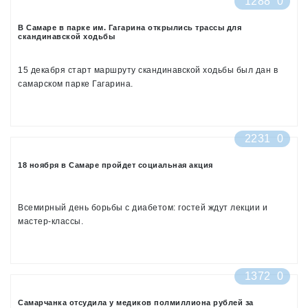
1288
0
В Самаре в парке им. Гагарина открылись трассы для
скандинавской ходьбы
15 декабря старт маршруту скандинавской ходьбы был дан в
самарском парке Гагарина.
2231
0
18 ноября в Самаре пройдет социальная акция
Всемирный день борьбы с диабетом: гостей ждут лекции и
мастер-классы.
1372
0
Самарчанка отсудила у медиков полмиллиона рублей за