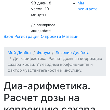
98 дней, 8
Мы
часов, 10
вконтакте
минуты
До всемирного
дня диабета!
Вход
Регистрация
О проекте
Магазин
Мой Диабет
Форум
Лечение Диабета
Диа-арифметика. Расчет дозы на коррекцию
сахара крови. Углеводные коэффициенты и
фактор чувствительности к инсулину.
Диа-арифметика.
Расчет дозы на
коррекцию сахара