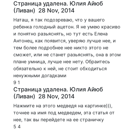
Страница удалена. Юлия Айюб
(Ливан)
28 Nov, 2014
Наташ, я так подозреваю, что у вашего
ребенка голодный ацетон. Я не умею красиво
и понятно разьяснять, но тут есть Елена
Антонец, как появится, уверяю лучше нее, и
тем более подробнее нее никто этого не
сможет, или не станет разьяснять, она в этом
плане умница, лучше нее нету. Обраитесь
обязательно к ней, не стоит обходиться
ненужными догадками
9
1
Страница удалена. Юлия Айюб
(Ливан)
28 Nov, 2014
Нажмите на этого медведя на картинке))),
точнее на имя под медведем, эта статья от
нее, так вы перейдете на ее страничку
5
4