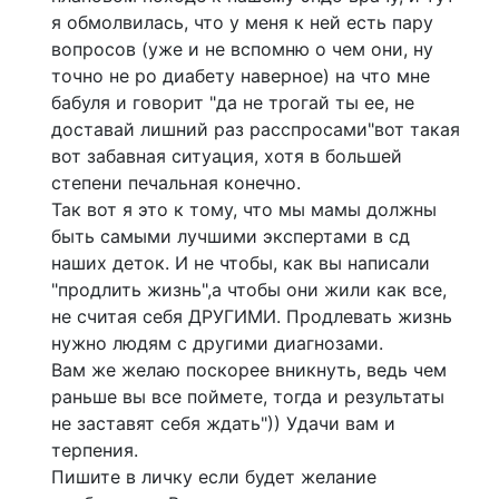
я обмолвилась, что у меня к ней есть пару
вопросов (уже и не вспомню о чем они, ну
точно не ро диабету наверное) на что мне
бабуля и говорит "да не трогай ты ее, не
доставай лишний раз расспросами"вот такая
вот забавная ситуация, хотя в большей
степени печальная конечно.
Так вот я это к тому, что мы мамы должны
быть самыми лучшими экспертами в сд
наших деток. И не чтобы, как вы написали
"продлить жизнь",а чтобы они жили как все,
не считая себя ДРУГИМИ. Продлевать жизнь
нужно людям с другими диагнозами.
Вам же желаю поскорее вникнуть, ведь чем
раньше вы все поймете, тогда и результаты
не заставят себя ждать")) Удачи вам и
терпения.
Пишите в личку если будет желание