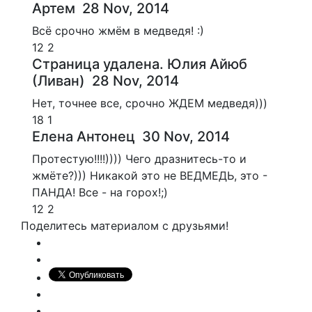
Артем
28 Nov, 2014
Всё срочно жмём в медведя! :)
12
2
Страница удалена. Юлия Айюб
(Ливан)
28 Nov, 2014
Нет, точнее все, срочно ЖДЕМ медведя)))
18
1
Елена Антонец
30 Nov, 2014
Протестую!!!!)))) Чего дразнитесь-то и
жмёте?))) Никакой это не ВЕДМЕДЬ, это -
ПАНДА! Все - на горох!;)
12
2
Поделитесь материалом с друзьями!