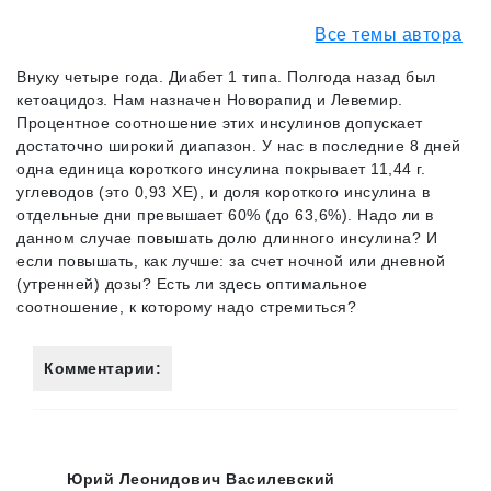
Все темы автора
Внуку четыре года. Диабет 1 типа. Полгода назад был
кетоацидоз. Нам назначен Новорапид и Левемир.
Процентное соотношение этих инсулинов допускает
достаточно широкий диапазон. У нас в последние 8 дней
одна единица короткого инсулина покрывает 11,44 г.
углеводов (это 0,93 ХЕ), и доля короткого инсулина в
отдельные дни превышает 60% (до 63,6%). Надо ли в
данном случае повышать долю длинного инсулина? И
если повышать, как лучше: за счет ночной или дневной
(утренней) дозы? Есть ли здесь оптимальное
соотношение, к которому надо стремиться?
Комментарии:
Юрий Леонидович Василевский