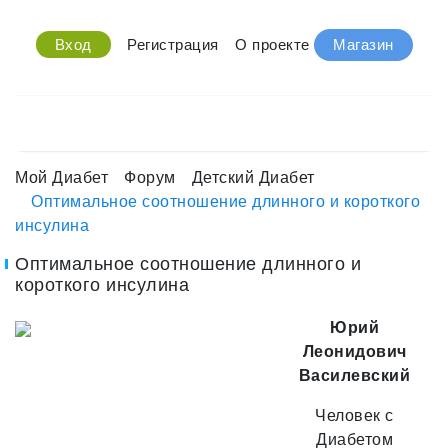
Вход
Регистрация
О проекте
Магазин
Мой Диабет
Форум
Детский Диабет
Оптимальное соотношение длинного и короткого
инсулина
Оптимальное соотношение длинного и
короткого инсулина
Юрий
Леонидович
Василевский
Человек с
Диабетом