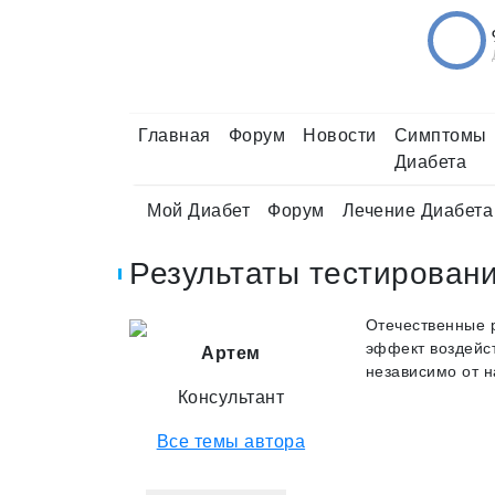
Главная
Форум
Новости
Симптомы
Диабета
Мой Диабет
Форум
Лечение Диабета
Результаты тестирован
Отечественные р
эффект воздейст
Артем
независимо от н
Консультант
Все темы автора