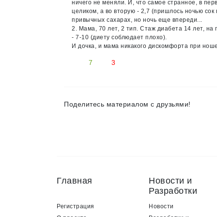
ничего не меняли. И, что самое странное, в перв
целиком, а во вторую - 2,7 (пришлось ночью сок
привычных сахарах, но ночь еще впереди...
2. Мама, 70 лет, 2 тип. Стаж диабета 14 лет, 
- 7-10 (диету соблюдает плохо).
И дочка, и мама никакого дискомфорта при нош
7
3
Поделитесь материалом с друзьями!
Главная
Новости и
Разработки
Регистрация
Новости