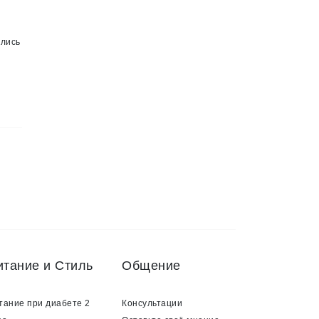
ялись
итание и Стиль
Общение
тание при диабете 2
Консультации