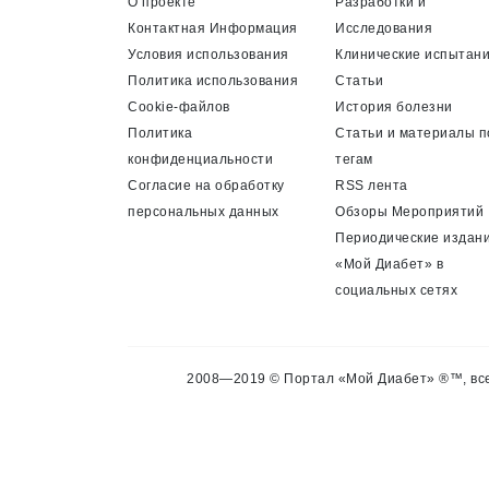
О проекте
Разработки и
Контактная Информация
Исследования
Условия использования
Клинические испытан
Политика использования
Статьи
Cookie-файлов
История болезни
Политика
Статьи и материалы п
конфиденциальности
тегам
Согласие на обработку
RSS лента
персональных данных
Обзоры Мероприятий
Периодические издан
«Мой Диабет» в
социальных сетях
2008—2019 © Портал «Мой Диабет» ®™, все