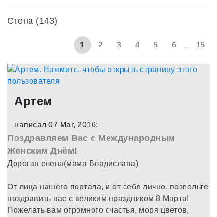
Стена (143)
1
2
3
4
5
6
...
15
Артем
написал 07 Mar, 2016:
Поздравляем Вас с Международным
Женским Днём!
Дорогая елена(мама Владислава)!
От лица нашего портала, и от себя лично, позвольте
поздравить вас с великим праздником 8 Марта!
Пожелать вам огромного счастья, моря цветов,