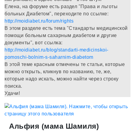
Елена, на форуме есть раздел "Права и льготы
больных Диабетом", переходите по ссылке:
http://moidiabet.ru/forum/rights
В этом разделе есть тема "Стандарты медицинской
помощи больным сахарным диабетом и другие
документы", вот ссылка:
http://moidiabet.ru/blog/standarti-medicinskoi-
pomoschi-bolnim-s-saharnim-diabetom
В этой теме красным отмечены те статьи, которые
можно открыть, кликнув по названию, те, же,
которые надо искать, можно найти через строку
поиска.
Удачи!
Альфия (мама Шамиля)