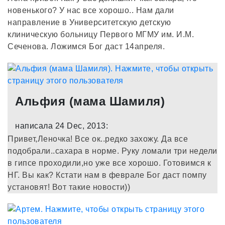
новенького? У нас все хорошо.. Нам дали
направление в Университетскую детскую
клиническую больницу Первого МГМУ им. И.М.
Сеченова. Ложимся Бог даст 14апреля.
Альфия (мама Шамиля)
написала 24 Dec, 2013:
Привет,Леночка! Все ок..редко захожу. Да все
подобрали..сахара в норме. Руку ломали три недели
в гипсе проходили,но уже все хорошо. Готовимся к
НГ. Вы как? Кстати нам в феврале Бог даст помпу
установят! Вот такие новости))