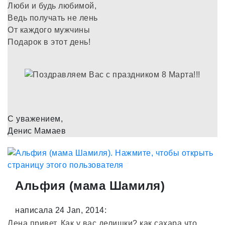
Люби и будь любимой,
Ведь получать не лень
От каждого мужчины
Подарок в этот день!
С уважением,
Денис Мамаев
Альфия (мама Шамиля)
написала 24 Jan, 2014:
Лена привет. Как у вас делишки? как сахара,что