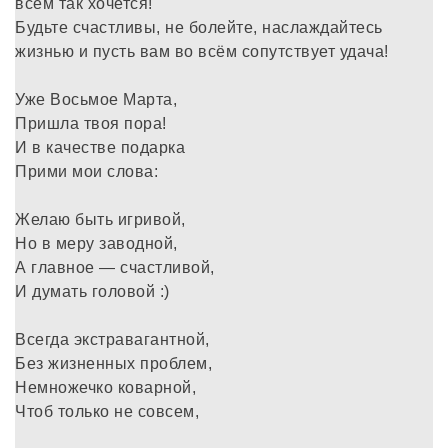
всем так хочется!
Будьте счастливы, не болейте, наслаждайтесь
жизнью и пусть вам во всём сопутствует удача!
Уже Восьмое Марта,
Пришла твоя пора!
И в качестве подарка
Прими мои слова:
Желаю быть игривой,
Но в меру заводной,
А главное — счастливой,
И думать головой :)
Всегда экстравагантной,
Без жизненных проблем,
Немножечко коварной,
Чтоб только не совсем,