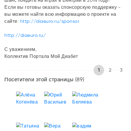
шанс поедить на играх в Венгрии в 2014 году!
Если вы готовы оказать спонсорскую поддержку -
вы можете найти всю информацию о проекте на
сайте:
http://diaeuro.ru/sponsor
http://diaeuro.ru/
С уважением,
Коллектив Портала Мой Диабет
1
2
3
Посетители этой страницы (89)