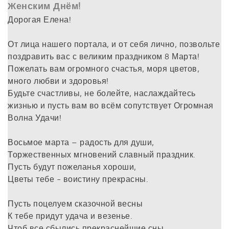
Женским Днём!
Дорогая Елена!
От лица нашего портала, и от себя лично, позвольте
поздравить вас с великим праздником 8 Марта!
Пожелать вам огромного счастья, моря цветов,
много любви и здоровья!
Будьте счастливы, не болейте, наслаждайтесь
жизнью и пусть вам во всём сопутствует Огромная
Волна Удачи!
Восьмое марта – радость для души,
Торжественных мгновений славный праздник.
Пусть будут пожеланья хороши,
Цветы тебе - воистину прекрасны.
Пусть поцелуем сказочной весны
К тебе придут удача и везенье.
Чтоб все сбылись прекраснейшие сны,