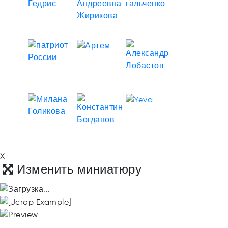
X
Изменить миниатюру