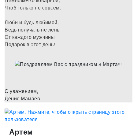
Немножечко коварной,
Чтоб только не совсем,
Люби и будь любимой,
Ведь получать не лень
От каждого мужчины
Подарок в этот день!
С уважением,
Денис Мамаев
Артем