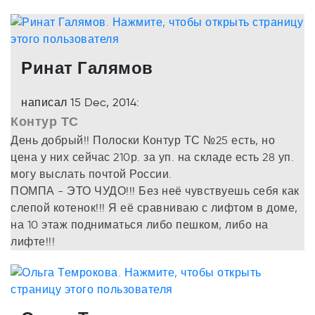
Ринат Галямов
написал 15 Dec, 2014:
Контур ТС
День добрый!! Полоски Контур ТС №25 есть, но
цена у них сейчас 210р. за уп. на складе есть 28 уп.
могу выслать почтой России.
ПОМПА - ЭТО ЧУДО!!! Без неё чувствуешь себя как
слепой котенок!!! Я её сравниваю с лифтом в доме,
на 10 этаж подниматься либо пешком, либо на
лифте!!!