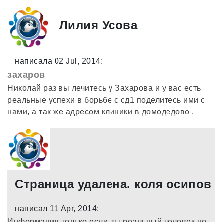
Лилия Усова
написала 02 Jul, 2014:
захаров
Николай раз вы лечитесь у Захарова и у вас есть
реальные успехи в борьбе с сд1 поделитесь ими с
нами, а так же адресом клиники в домодедово .
Страница удалена. коля осипов
написал 11 Apr, 2014:
Информация только если вы реальный человек но