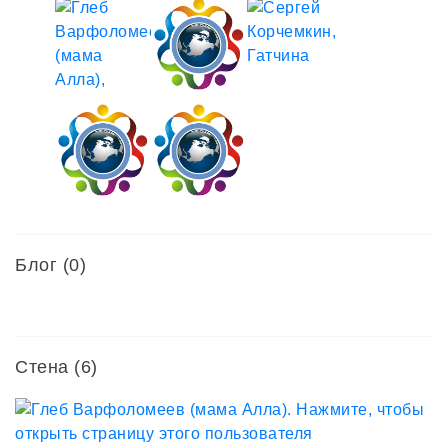
Блог (0)
Стена (6)