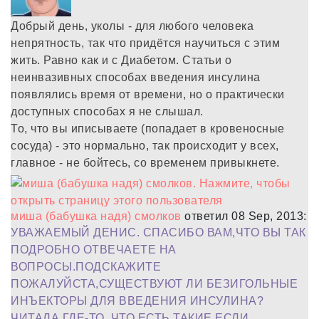
Добрый день, уколы - для любого человека
непрятность, так что придётся научиться с этим
жить. Равно как и с Диабетом. Статьи о
неинвазивных способах введения инсулина
появлялись время от времени, но о практически
доступных способах я не слышал.
То, что вы иписываете (попадает в кровеносные
сосуда) - это нормально, так происходит у всех,
главное - не бойтесь, со временем привыкнете.
миша (бабушка надя) смолков
ответил 08 Sep, 2013:
УВАЖАЕМЫЙ ДЕНИС. СПАСИБО ВАМ,ЧТО ВЫ ТАК
ПОДРОБНО ОТВЕЧАЕТЕ НА
ВОПРОСЫ.ПОДСКАЖИТЕ
ПОЖАЛУЙСТА,СУЩЕСТВУЮТ ЛИ БЕЗИГОЛЬНЫЕ
ИНЪЕКТОРЫ ДЛЯ ВВЕДЕНИЯ ИНСУЛИНА?
ЧИТАЛА ГДЕ-ТО ,ЧТО ЕСТЬ ТАКИЕ.ЕСЛИ