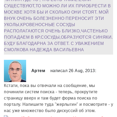
СУЩЕСТВУЮТ,ТО МОЖНО ЛИ ИХ ПРИОБРЕСТИ В
МОСКВЕ ХОТЯ БЫ И СКОЛЬКО ОНИ СТОЯТ. МОЙ
ВНУК ОЧЕНЬ БОЛЕЗНЕННО ПЕРЕНОСИТ ЭТИ
УКОЛЫ,КРОВЕНОСНЫЕ СОСУДЫ
РАСПОЛАГАЮТСЯ ОЧЕНЬ БЛИЗКО,ЧАСТЕНЬКО
ПОПАДАЕМ В КР.СОСУДЫ,ОБРАЗУЮТСЯ СИНЯКИ.
БУДУ БЛАГОДАРНА ЗА ОТВЕТ. С УВАЖЕНИЕМ
СМОЛКОВА НАДЕЖДА ВАСИЛЬЕВНА
Артем
написал 26 Aug, 2013:
Кстати, пока вы отвечали на сообщение, мы
починили систем поиска - теперь, прокрутите
страницу вверх и там будет форма поиска по
порталу. Напишите туда "жерлыгин" и посмотрите - у
нас уже множество было дискуссий об этом.