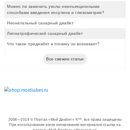
Можно ли заменить уколы неинъекционными
способами введения инсулина и глюкометрии?
Неонатальный сахарный диабет
Липоатрофический сахарный диабет
Что такое предиабет и почему он возникает?
Все свежие статьи
2008—2019 © Портал «Мой Диабет» ®™, все права защищены
При использовании и/или копировании материалов ссылка на
портал «Мой Диабет» обязательна