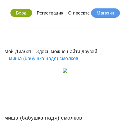
Вход
Регистрация
О проекте
Магазин
Мой Диабет
Здесь можно найти друзей
миша (бабушка надя) смолков
миша (бабушка надя) смолков