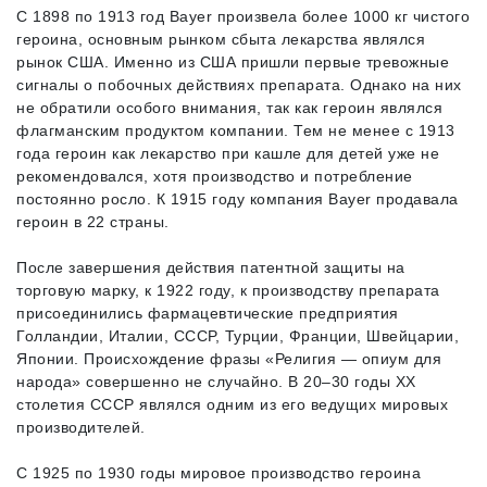
С 1898 по 1913 год Bayer произвела более 1000 кг чистого
героина, основным рынком сбыта лекарства являлся
рынок США. Именно из США пришли первые тревожные
сигналы о побочных действиях препарата. Однако на них
не обратили особого внимания, так как героин являлся
флагманским продуктом компании. Тем не менее с 1913
года героин как лекарство при кашле для детей уже не
рекомендовался, хотя производство и потребление
постоянно росло. К 1915 году компания Bayer продавала
героин в 22 страны.
После завершения действия патентной защиты на
торговую марку, к 1922 году, к производству препарата
присоединились фармацевтические предприятия
Голландии, Италии, СССР, Турции, Франции, Швейцарии,
Японии. Происхождение фразы «Религия — опиум для
народа» совершенно не случайно. В 20–30 годы XX
столетия СССР являлся одним из его ведущих мировых
производителей.
С 1925 по 1930 годы мировое производство героина