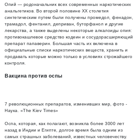
Опий — родоначальник всех современных наркотических
анальгетиков. Во второй половине XX столетия
синтетическим путем были получены промедол, фенадон,
трамадол, фентанил, деприван, буторфанол и другие
лекарства, а также выделены некоторые алкалоиды опия:
противокашлевое средство кодеин и сосудорасширяющий
препарат папаверин. Большая часть их включена в
официальные списки наркотических веществ, хранить и
продавать которые можно только в условиях строжайшего
контроля.
Вакцина против оспы
7 революционных препаратов, изменивших мир, фото -
Наука. «The Kiev Times»
Оспа, которая, как полагают, возникла более 3000 лет
назад в Индии и Египте, долгое время была одним из
самых страшных заболеваний, известных человечеству.