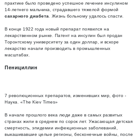
практике было проведено успешное лечение инсулином
14-летнего мальчика, страдавшего тяжелой формой
сахарного диабета
. Жизнь больному удалось спасти.
В конце 1922 года новый препарат появился на
лекарственном рынке. Патент на инсулин был продан
Торонтскому университету за один доллар, и вскоре
лекарство начали производить в промышленных
масштабах.
Пенициллин
7 революционных препаратов, изменивших мир, фото -
Наука. «The Kiev Times»
В начале прошлого века люди даже в самых развитых
странах жили в среднем по сорок лет. Ужасающая детская
смертность, эпидемии инфекционных заболеваний,
выкашивавшие целые регионы, бесконечные войны, после