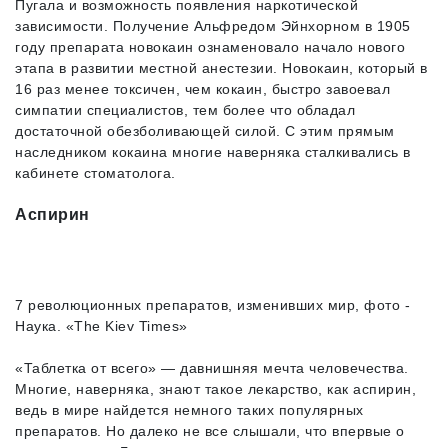
Пугала и возможность появления наркотической
зависимости. Получение Альфредом Эйнхорном в 1905
году препарата новокаин ознаменовало начало нового
этапа в развитии местной анестезии. Новокаин, который в
16 раз менее токсичен, чем кокаин, быстро завоевал
симпатии специалистов, тем более что обладал
достаточной обезболивающей силой. С этим прямым
наследником кокаина многие наверняка сталкивались в
кабинете стоматолога.
Аспирин
7 революционных препаратов, изменивших мир, фото -
Наука. «The Kiev Times»
«Таблетка от всего» — давнишняя мечта человечества.
Многие, наверняка, знают такое лекарство, как аспирин,
ведь в мире найдется немного таких популярных
препаратов. Но далеко не все слышали, что впервые о