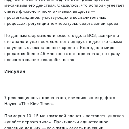
механизмы его действия. Оказалось, что аспирин угнетает
синтез физиологически активных веществ —
простагландинов, участвующих в воспалительных
процессах, регуляции температуры, свертывании крови.
По данным фармакологического отдела ВОЗ, аспирин и
его аналоги уже несколько лет лидируют в десятке самых
популярных лекарственных средств. Ежегодно в мире
продается более 45 млн тонн этого препарата, по праву
носящего звание «снадобья века».
Инсулин
7 революционных препаратов, изменивших мир, фото -
Наука. «The Kiev Times»
Примерно 10–15 млн жителей планеты поставлен диагноз
«диабет первого типа». Практически единственное
спасение для них — всю жизнь делать инъекции