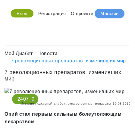
Вход
Регистрация
О проекте
Магазин
Мой Диабет
Новости
7 революционных препаратов, изменивших мир
7 революционных препаратов, изменивших
мир
2407
0
Инсулин
,
сахарный диабет
,
лекарственные препараты
10.08.2016
Опий стал первым сильным болеутоляющим
лекарством