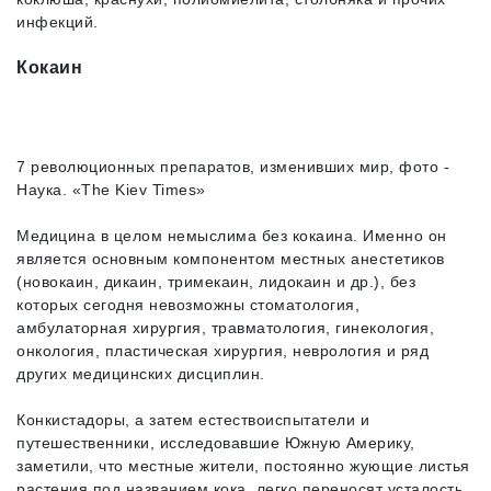
инфекций.
Кокаин
7 революционных препаратов, изменивших мир, фото -
Наука. «The Kiev Times»
Медицина в целом немыслима без кокаина. Именно он
является основным компонентом местных анестетиков
(новокаин, дикаин, тримекаин, лидокаин и др.), без
которых сегодня невозможны стоматология,
амбулаторная хирургия, травматология, гинекология,
онкология, пластическая хирургия, неврология и ряд
других медицинских дисциплин.
Конкистадоры, а затем естествоиспытатели и
путешественники, исследовавшие Южную Америку,
заметили, что местные жители, постоянно жующие листья
растения под названием кока, легко переносят усталость,