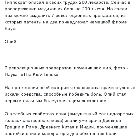
Гиппократ описал в своих трудах 200 лекарств. Сейчас в
распоряжении медиков их больше 200 тысяч. Но среди
них можно выделить 7 революционных препаратов, из
которых патенты на два принадлежат немецкой фирме
Bayer.
Опий
7 революционных препаратов, изменивших мир, фото -
Наука. «The Kiev Times»
На протяжении всей истории человечества врачи и ученые
искали средства, способные победить боль. Опий стал
первым сильным болеутоляющим лекарством.
О целебных свойствах опия (высушенный сок недозрелых
головок снотворного мака) знали уже врачи Древней
Греции и Рима, Древнего Китая и Индии, применявшие
настойки опия и мандрагоры для облегчения боли.