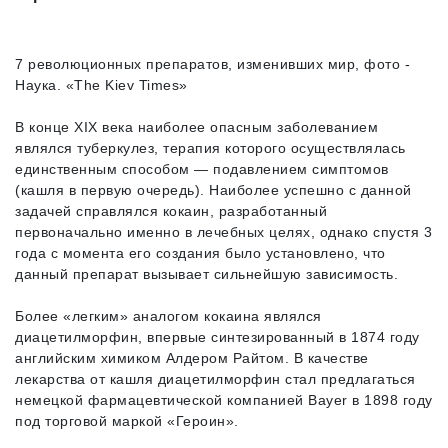
7 революционных препаратов, изменивших мир, фото -
Наука. «The Kiev Times»
В конце XIX века наиболее опасным заболеванием
являлся туберкулез, терапия которого осуществлялась
единственным способом — подавлением симптомов
(кашля в первую очередь). Наиболее успешно с данной
задачей справлялся кокаин, разработанный
первоначально именно в лечебных целях, однако спустя 3
года с момента его создания было установлено, что
данный препарат вызывает сильнейшую зависимость.
Более «легким» аналогом кокаина являлся
диацетилморфин, впервые синтезированный в 1874 году
английским химиком Алдером Райтом. В качестве
лекарства от кашля диацетилморфин стал предлагаться
немецкой фармацевтической компанией Bayer в 1898 году
под торговой маркой «Героин».