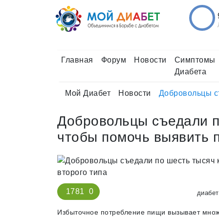
Главная
Форум
Новости
Симптомы
Диабета
Мой Диабет
Новости
Добровольцы съ
Добровольцы съедали п
чтобы помочь выявить 
1781
0
диабет
Избыточное потребление пищи вызывает множе