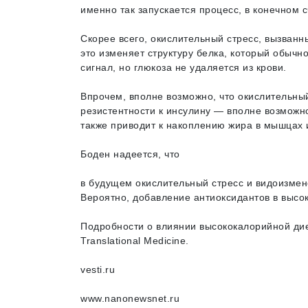
именно так запускается процесс, в конечном с
Скорее всего, окислительный стресс, вызванн
это изменяет структуру белка, который обычно
сигнал, но глюкоза не удаляется из крови.
Впрочем, вполне возможно, что окислительны
резистентности к инсулину — вполне возможн
также приводит к накоплению жира в мышцах 
Боден надеется, что
в будущем окислительный стресс и видоизмен
Вероятно, добавление антиоксидантов в высо
Подробности о влиянии высококалорийной дие
Translational Medicine.
vesti.ru
www.nanonewsnet.ru