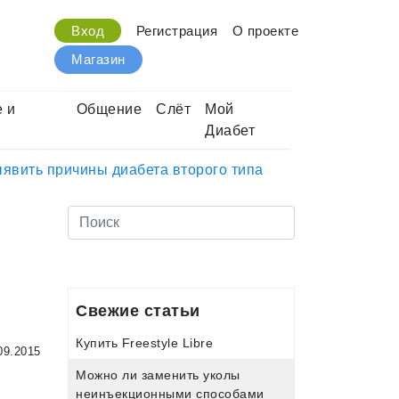
Вход
Регистрация
О проекте
Магазин
 и
Общение
Слёт
Мой
Диабет
ыявить причины диабета второго типа
Свежие статьи
Купить Freestyle Libre
09.2015
Можно ли заменить уколы
неинъекционными способами