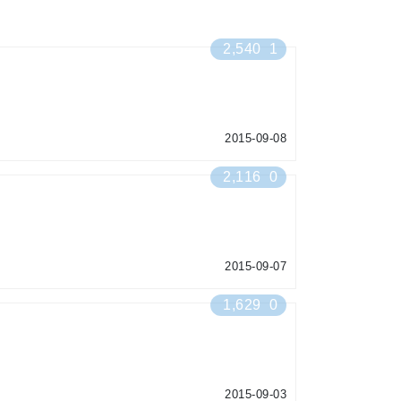
2,540
1
2015-09-08
2,116
0
2015-09-07
1,629
0
2015-09-03