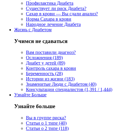
Профилактика Диабета
Существует ли риск Диабета?
Сахар в крови — Вы сдали анализ?
Норма Сахара в крови
Народное лечение Диабета
Жизнь с Диабетом
Учимся не сдаваться
Вам поставили диагноз?
Осложнения (189)
Диабет у детей (89)
Контроль сахара в крови
Беременность (28)
Истории из жизни (183)
Знаменитые Люди с Диабетом (40)
Консультации специалистов (1,391 / 1,444)
Узнайте Больше
Узнайте больше
Вы в группе риска?
Статьи о 1 типе (40)
Статьи о 2 типе (118)