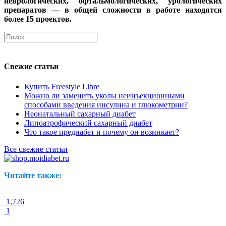
неврологических, офтальмологических, урологических
препаратов — в общей сложности в работе находятся
более 15 проектов.
Свежие статьи
Купить Freestyle Libre
Можно ли заменить уколы неинъекционными
способами введения инсулина и глюкометрии?
Неонатальный сахарный диабет
Липоатрофический сахарный диабет
Что такое предиабет и почему он возникает?
Все свежие статьи
Читайте также:
1,726
1