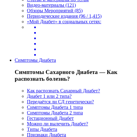
Видео-материалы (121)
Обзоры Мероприятий (85)
Периодические издания (96 / 1,415)
«Мой Диабет» в социальных сетях:
Симптомы Диабета
Симптомы Сахарного Диабета — Как
распознать болезнь?
Как распознать Сахарный Диабет?
Диабет 1 или 2 типа?
Передаётся ли СД генетически?
Симптомы Диабета 1 типа
Симптомы Диабета 2 типа
Гестационный Диабет
Можно ли вылечить Диабет?
Типы Диабета
Признаки Диабета