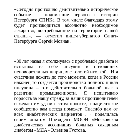
«Сегодня произошло действительно историческое
событие — подписание первого в истории
Петербурга СПИКа. В том числе благодаря этому
будет производиться абсолютно необходимое
лекарство, востребованное на территории нашей
страны», — отметил вице-губернатор Санкт-
Петербурга Сергей Мовчан.
«30 лет назад я столкнулась с проблемой диабета и
испытала на себе инсулин в стеклянных
неповоротливых шприцах с толстой иголкой. И я
счастлива дожить до того момента, когда в России
наконец-то создаётся производство полного цикла
инсулина – это действительно большой шаг в
развитии промышленности. Я испытываю
гордость за нашу страну, за наших производителей
и желаю им удачи в этом проекте, а пациентское
сообщество вам всегда поможет. Спасибо вам от
всех диабетических пациентов», - поделилась
своим опытом Президент МООИ «Московская
диабетическая ассоциация больных сахарным
диабетом «МДА» Эльвира Густова.