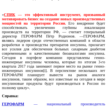
«
СПИК
— это эффективный инструмент, призванный
мотивировать бизнес на создание новых производственных
мощностей на территории России.
Его внедрение будет
способствовать увеличению глубины локализации
производств на территории РФ, — считает генеральный
директор ГЕРОФАРМ Пётр Родионов. —ГЕРОФАРМ,
являясь лидером среди отечественных компаний в области
разработки и производства препаратов инсулина, прилагает
все усилия для обеспечения больных сахарным диабетом
современными и качественными биоаналогами инсулина.
Сегодня в портфеле компании представлены генно-
инженерные инсулины человека, которые по итогам 3-го
квартала 2017 года занимают первое место на рынке генно-
инженерных инсулинов[i]. В перспективе нескольких лет
ГЕРОФАРМ планирует вывести на рынок аналоги
инсулинов, таким образом, все известные на сегодня в мире
инсулиновые продукты будут производиться в России по
полному циклу».
Справка:
ГЕРОФАРМ
— национальный производитель