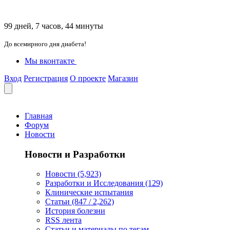
99 дней, 7 часов, 44 минуты
До всемирного дня диабета!
Мы вконтакте
Вход
Регистрация
О проекте
Магазин
Главная
Форум
Новости
Новости и Разработки
Новости (5,923)
Разработки и Исследования (129)
Клинические испытания
Статьи (847 / 2,262)
История болезни
RSS лента
Статьи и материалы по тегам