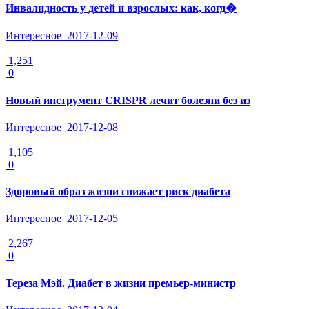
Инвалидность у детей и взрослых: как, когд�
Интересное
2017-12-09
1,251
0
Новый инструмент CRISPR лечит болезни без из
Интересное
2017-12-08
1,105
0
Здоровый образ жизни снижает риск диабета
Интересное
2017-12-05
2,267
0
Тереза Мэй. Диабет в жизни премьер-министр