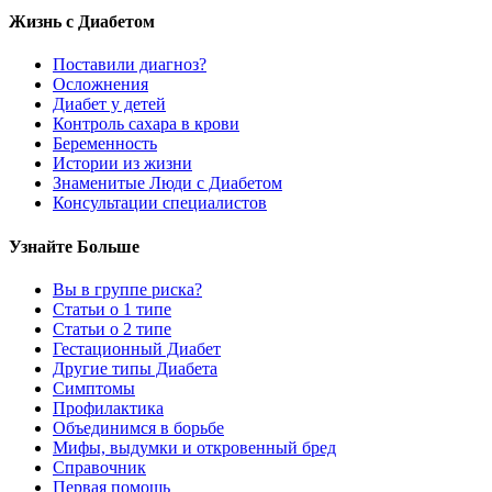
Жизнь с Диабетом
Поставили диагноз?
Осложнения
Диабет у детей
Контроль сахара в крови
Беременность
Истории из жизни
Знаменитые Люди с Диабетом
Консультации специалистов
Узнайте Больше
Вы в группе риска?
Статьи о 1 типе
Статьи о 2 типе
Гестационный Диабет
Другие типы Диабета
Симптомы
Профилактика
Объединимся в борьбе
Мифы, выдумки и откровенный бред
Справочник
Первая помощь