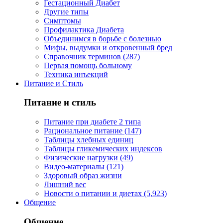
Гестационный Диабет
Другие типы
Симптомы
Профилактика Диабета
Объединимся в борьбе с болезнью
Мифы, выдумки и откровенный бред
Справочник терминов (287)
Первая помощь больному
Техника инъекций
Питание и Стиль
Питание и стиль
Питание при диабете 2 типа
Рациональное питание (147)
Таблицы хлебных единиц
Таблицы гликемических индексов
Физические нагрузки (49)
Видео-материалы (121)
Здоровый образ жизни
Лишний вес
Новости о питании и диетах (5,923)
Общение
Общение