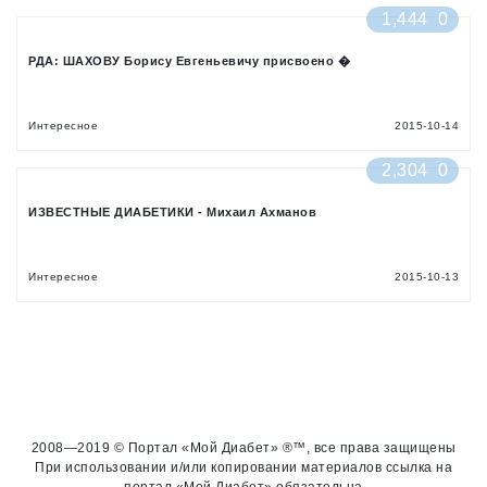
1,444
0
РДА: ШАХОВУ Борису Евгеньевичу присвоено �
Интересное
2015-10-14
2,304
0
ИЗВЕСТНЫЕ ДИАБЕТИКИ - Михаил Ахманов
Интересное
2015-10-13
2008—2019 © Портал «Мой Диабет» ®™, все права защищены
При использовании и/или копировании материалов ссылка на
портал «Мой Диабет» обязательна