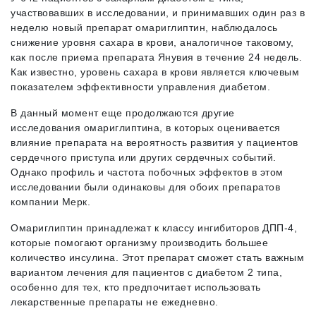
участвовавших в исследовании, и принимавших один раз в
неделю новый препарат омариглиптин, наблюдалось
снижение уровня сахара в крови, аналогичное таковому,
как после приема препарата Янувия в течение 24 недель.
Как известно, уровень сахара в крови является ключевым
показателем эффективности управления диабетом.
В данный момент еще продолжаются другие
исследования омариглиптина, в которых оценивается
влияние препарата на вероятность развития у пациентов
сердечного приступа или других сердечных событий.
Однако профиль и частота побочных эффектов в этом
исследовании были одинаковы для обоих препаратов
компании Мерк.
Омариглиптин принадлежат к классу ингибиторов ДПП-4,
которые помогают организму производить большее
количество инсулина. Этот препарат сможет стать важным
вариантом лечения для пациентов с диабетом 2 типа,
особенно для тех, кто предпочитает использовать
лекарственные препараты не ежедневно.