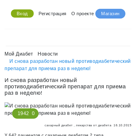
Вход
Регистрация
О проекте
Магазин
Мой Диабет
Новости
И снова разработан новый противодиабетический
препарат для приема раз в неделю!
И снова разработан новый
противодиабетический препарат для приема
раз в неделю!
1942
0
сахарный диабет
,
лекарства от диабета
16.10.2015
У 642 пациентов с сахарным диабетом 2 типа,