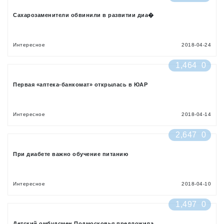
Сахарозаменители обвинили в развитии диа�
Интересное
2018-04-24
1,464
0
Первая «аптека-банкомат» открылась в ЮАР
Интересное
2018-04-14
2,647
0
При диабете важно обучение питанию
Интересное
2018-04-10
1,497
0
Детский омбудсмен Подмосковья предложила