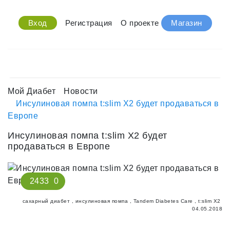
Вход
Регистрация
О проекте
Магазин
Мой Диабет
Новости
Инсулиновая помпа t:slim X2 будет продаваться в
Европе
Инсулиновая помпа t:slim X2 будет
продаваться в Европе
2433
0
сахарный диабет
,
инсулиновая помпа
,
Tandem Diabetes Care
,
t:slim X2
04.05.2018