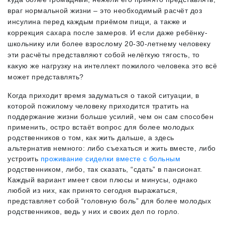
враг нормальной жизни – это необходимый расчёт доз
инсулина перед каждым приёмом пищи, а также и
коррекция сахара после замеров. И если даже ребёнку-
школьнику или более взрослому 20-30-летнему человеку
эти расчёты представляют собой нелёгкую тягость, то
какую же нагрузку на интеллект пожилого человека это всё
может представлять?
Когда приходит время задуматься о такой ситуации, в
которой пожилому человеку приходится тратить на
поддержание жизни больше усилий, чем он сам способен
применить, остро встаёт вопрос для более молодых
родственников о том, как жить дальше, а здесь
альтернатив немного: либо съехаться и жить вместе, либо
устроить
проживание сиделки вместе с больным
родственником, либо, так сказать, “сдать” в пансионат.
Каждый вариант имеет свои плюсы и минусы, однако
любой из них, как принято сегодня выражаться,
представляет собой “головную боль” для более молодых
родственников, ведь у них и своих дел по горло.