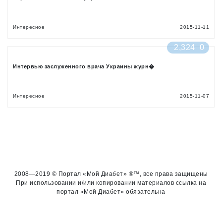
Интересное
2015-11-11
2,324
0
Интервью заслуженного врача Украины журн�
Интересное
2015-11-07
2008—2019 © Портал «Мой Диабет» ®™, все права защищены
При использовании и/или копировании материалов ссылка на
портал «Мой Диабет» обязательна