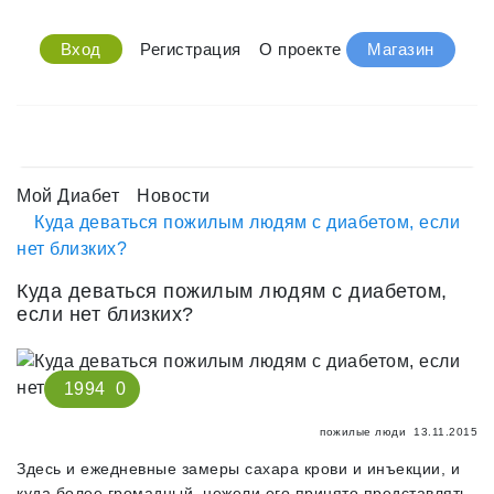
Вход
Регистрация
О проекте
Магазин
Мой Диабет
Новости
Куда деваться пожилым людям с диабетом, если
нет близких?
Куда деваться пожилым людям с диабетом,
если нет близких?
1994
0
пожилые люди
13.11.2015
Здесь и ежедневные замеры сахара крови и инъекции, и
куда более громадный, нежели его принято представлять,