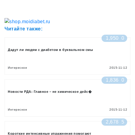
Читайте также:
1,950
0
Дадут ли людям с диабетом в буквальном смы
Интересное
2015-11-12
1,836
0
Новости РДА: Главное – не химическое дейс�
Интересное
2015-11-12
2,678
5
Короткие интенсивные упражнения помогают