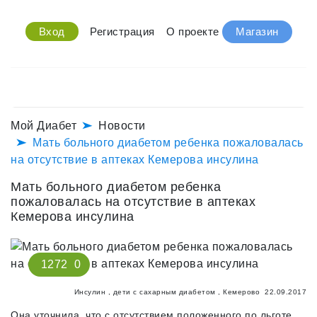
Вход
Регистрация
О проекте
Магазин
Мой Диабет
Новости
Мать больного диабетом ребенка пожаловалась
на отсутствие в аптеках Кемерова инсулина
Мать больного диабетом ребенка
пожаловалась на отсутствие в аптеках
Кемерова инсулина
1272
0
Инсулин
,
дети с сахарным диабетом
,
Кемерово
22.09.2017
Она уточнила, что с отсутствием положенного по льготе