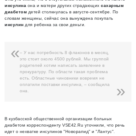
инсулина
она и матери других страдающих
сахарным
диабетом
детей столкнулась в августе-сентябре. По
словам женщины, сейчас она вынуждена покупать
инсулин
для ребенка за свои деньги.
– У нас потребность 8 флаконов в месяц,
это стоит около 4500 рублей. Мы группой
родителей хотим написать заявление в
прокуратуру. По области такая проблема
есть. Областные чиновники вовремя не
оплатили поставки инсулина, – сообщила
она.
В кузбасской общественной организации больных
диабетом корреспонденту VSE42.Ru уточнили, что речь
идет о нехватке инсулинов "Новорапид" и "Лантус".