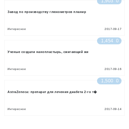
1,903
0
Завод по производству глюкометров планир
Интересное
2017-09-17
1,454
0
Ученые создали нанопластырь, сжигающий жи
Интересное
2017-09-16
1,500
0
AstraZeneca: препарат для лечения диабета 2-го т�
Интересное
2017-09-14