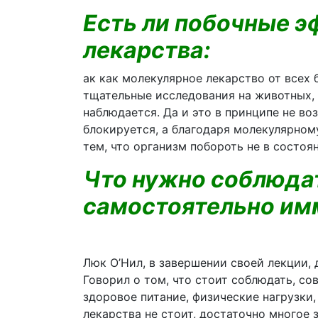
Есть ли побочные 
лекарства:
ак как молекулярное лекарство от всех 
тщательные исследования на животных, 
наблюдается. Да и это в принципе не во
блокируется, а благодаря молекулярном
тем, что организм побороть не в состоя
Что нужно соблюдат
самостоятельно им
Люк О’Нил, в завершении своей лекции,
Говорил о том, что стоит соблюдать, с
здоровое питание, физические нагрузки
лекарства не стоит, достаточно многое з