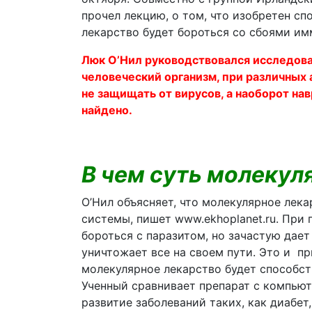
прочел лекцию, о том, что изобретен сп
лекарство будет бороться со сбоями им
Люк О’Нил руководствовался исследова
человеческий организм, при различных 
не защищать от вирусов, а наоборот нав
найдено.
В чем суть молекул
О’Нил объясняет, что молекулярное лек
системы, пишет www.ekhoplanet.ru. При
бороться с паразитом, но зачастую дает 
уничтожает все на своем пути. Это и п
молекулярное лекарство будет способст
Ученный сравнивает препарат с компью
развитие заболеваний таких, как диабет