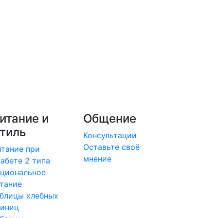
итание и
Общение
тиль
Консультации
Оставьте своё
тание при
мнение
абете 2 типа
циональное
тание
блицы хлебных
диниц