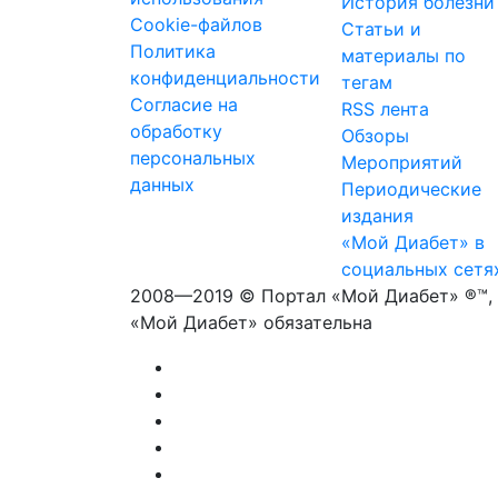
История болезни
Cookie-файлов
Статьи и
Политика
материалы по
конфиденциальности
тегам
Согласие на
RSS лента
обработку
Обзоры
персональных
Мероприятий
данных
Периодические
издания
«Мой Диабет» в
социальных сетя
2008—2019 © Портал «Мой Диабет» ®™, 
«Мой Диабет» обязательна