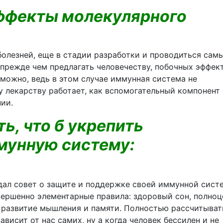
эффекты молекулярного
болезней, еще в стадии разработки и проводиться сам
прежде чем предлагать человечеству, побочных эффек
зможно, ведь в этом случае иммунная система не
у лекарству работает, как вспомогательный компонент 
нии.
ь, что б укрепить
мунную систему:
 дал совет о защите и поддержке своей иммунной сист
овершенно элементарные правила: здоровый сон, полно
, развитие мышления и памяти. Полностью рассчитыват
ависит от нас самих, ну а когда человек бессилен и не