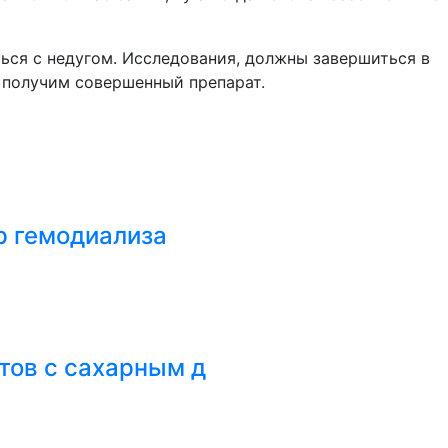
ься с недугом. Исследования, должны завершиться в
ы получим совершенный препарат.
р гемодиализа
тов с сахарным д