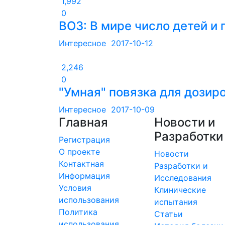
1,992
0
ВОЗ: В мире число детей и
Интересное
2017-10-12
2,246
0
"Умная" повязка для дозир
Интересное
2017-10-09
Главная
Новости и
Разработки
Регистрация
О проекте
Новости
Контактная
Разработки и
Информация
Исследования
Условия
Клинические
использования
испытания
Политика
Статьи
использования