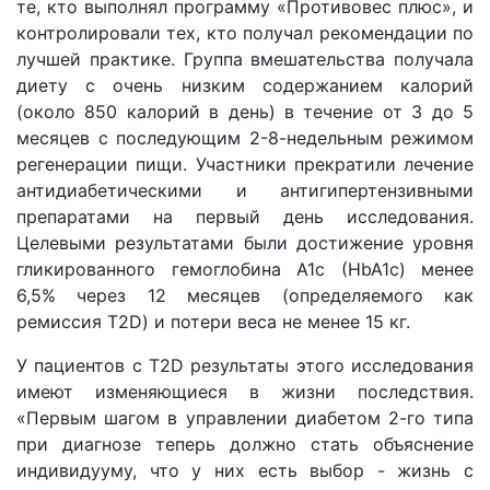
те, кто выполнял программу «Противовес плюс», и
контролировали тех, кто получал рекомендации по
лучшей практике. Группа вмешательства получала
диету с очень низким содержанием калорий
(около 850 калорий в день) в течение от 3 до 5
месяцев с последующим 2-8-недельным режимом
регенерации пищи. Участники прекратили лечение
антидиабетическими и антигипертензивными
препаратами на первый день исследования.
Целевыми результатами были достижение уровня
гликированного гемоглобина A1c (HbA1c) менее
6,5% через 12 месяцев (определяемого как
ремиссия T2D) и потери веса не менее 15 кг.
У пациентов с Т2D результаты этого исследования
имеют изменяющиеся в жизни последствия.
«Первым шагом в управлении диабетом 2-го типа
при диагнозе теперь должно стать объяснение
индивидууму, что у них есть выбор - жизнь с