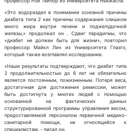
профессор Рой Тейлор из Университета Ньюкасла.
«Это водораздел в понимании основной причины
диабета типа 2 как причины содержания слишком
много жира внутри печени и поджелудочной
железы,» продолжал он . Сдвиг парадигмы, что
«диабет не должен быть для жизни», повторил
профессор Майкл Лин из Университета Глазго,
который также возглавлял исследование.
«Наши результаты подтверждают, что диабет типа
2 продолжительностью до 6 лет не обязательно
является постоянным, пожизненным. Потеря веса,
достаточная для достижения ремиссии, может
быть достигнута у многих людей с помощью
основанной на фактических данных
структурированной программы управления весом,
предоставляемой персоналом первичной медико-
санитарной помощи, не относящейся к
специалистам, - писал он.