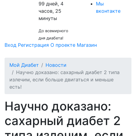
99 дней, 4
Мы
часов, 25
вконтакте
минуты
До всемирного
дня диабета!
Вход
Регистрация
О проекте
Магазин
Мой Диабет
Новости
Научно доказано: сахарный диабет 2 типа
излечим, если больше двигаться и меньше
есть!
Научно доказано:
сахарный диабет 2
типа излечим, если