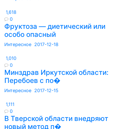
1,618
0
Фруктоза — диетический или
особо опасный
Интересное
2017-12-18
1,010
0
Минздрав Иркутской области:
Перебоев с по�
Интересное
2017-12-15
1,111
0
В Тверской области внедряют
новый метод п�