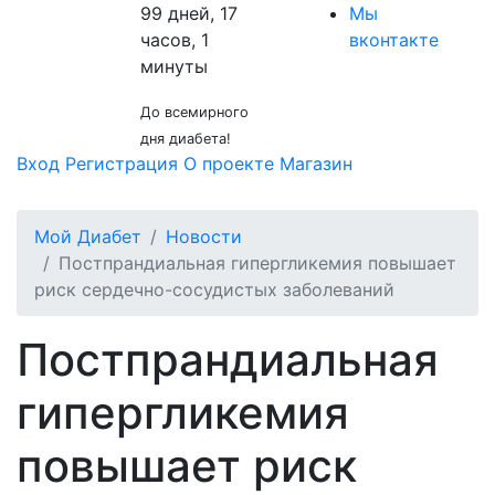
99 дней, 17
Мы
часов, 1
вконтакте
минуты
До всемирного
дня диабета!
Вход
Регистрация
О проекте
Магазин
Мой Диабет
Новости
Постпрандиальная гипергликемия повышает
риск сердечно-сосудистых заболеваний
Постпрандиальная
гипергликемия
повышает риск