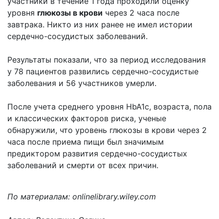
участники в течение 1 года проходили оценку
уровня
глюкозы в крови
через 2 часа после
завтрака. Никто из них ранее не имел истории
сердечно-сосудистых заболеваний.
Результаты показали, что за период исследования
у 78 пациентов развились сердечно-сосудистые
заболевания и 56 участников умерли.
После учета среднего уровня HbA1c, возраста, пола
и классических факторов риска, ученые
обнаружили, что уровень глюкозы в крови через 2
часа после приема пищи был значимым
предиктором развития сердечно-сосудистых
заболеваний и смерти от всех причин.
По материалам: onlinelibrary.wiley.com