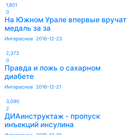
1,801
0
На Южном Урале впервые вручат
медаль за за
Интересное
2016-12-23
2,373
0
Правда и ложь о сахарном
диабете
Интересное
2016-12-21
3,090
2
ДИАинструктаж - пропуск
инъекций инсулина
Интересное
2016-12-19