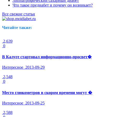
Липоатрофический сахарный диабет
Что такое предиабет и почему он возникает?
Все свежие статьи
Читайте также:
2,639
0
В Калуге стартовал информационно-просвет�
Интересное
2013-09-29
2,548
0
Место глюкометров в скором времени могут �
Интересное
2013-09-25
2,588