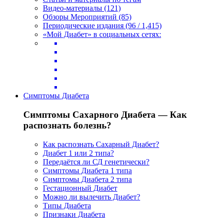
Видео-материалы (121)
Обзоры Мероприятий (85)
Периодические издания (96 / 1,415)
«Мой Диабет» в социальных сетях:
Симптомы Диабета
Симптомы Сахарного Диабета — Как
распознать болезнь?
Как распознать Сахарный Диабет?
Диабет 1 или 2 типа?
Передаётся ли СД генетически?
Симптомы Диабета 1 типа
Симптомы Диабета 2 типа
Гестационный Диабет
Можно ли вылечить Диабет?
Типы Диабета
Признаки Диабета