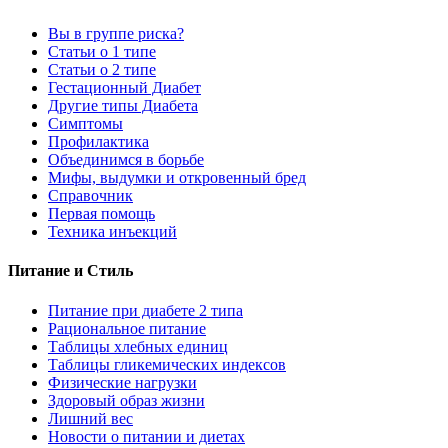
Вы в группе риска?
Статьи о 1 типе
Статьи о 2 типе
Гестационный Диабет
Другие типы Диабета
Симптомы
Профилактика
Объединимся в борьбе
Мифы, выдумки и откровенный бред
Справочник
Первая помощь
Техника инъекций
Питание и Стиль
Питание при диабете 2 типа
Рациональное питание
Таблицы хлебных единиц
Таблицы гликемических индексов
Физические нагрузки
Здоровый образ жизни
Лишний вес
Новости о питании и диетах