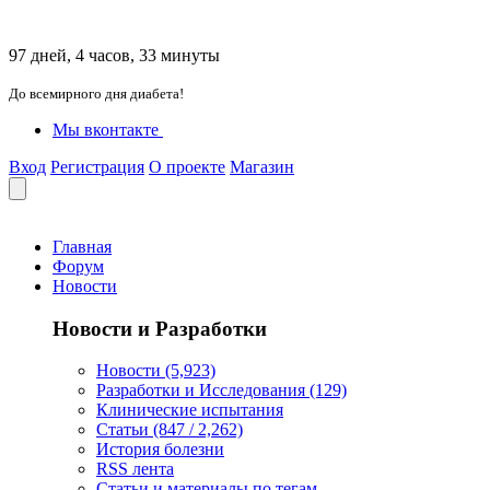
97 дней, 4 часов, 33 минуты
До всемирного дня диабета!
Мы вконтакте
Вход
Регистрация
О проекте
Магазин
Главная
Форум
Новости
Новости и Разработки
Новости (5,923)
Разработки и Исследования (129)
Клинические испытания
Статьи (847 / 2,262)
История болезни
RSS лента
Статьи и материалы по тегам