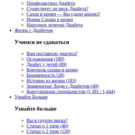
Профилактика Диабета
Существует ли риск Диабета?
Сахар в крови — Вы сдали анализ?
Норма Сахара в крови
Народное лечение Диабета
Жизнь с Диабетом
Учимся не сдаваться
Вам поставили диагноз?
Осложнения (189)
Диабет у детей (89)
Контроль сахара в крови
Беременность (28)
Истории из жизни (183)
Знаменитые Люди с Диабетом (40)
Консультации специалистов (1,391 / 1,444)
Узнайте Больше
Узнайте больше
Вы в группе риска?
Статьи о 1 типе (40)
Статьи о 2 типе (118)