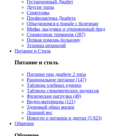
Гестационный Диабет
Другие типы
Симптомы
Профилактика Диабета
Объединимся в борьбе с болезнью
Мифы, выдумки и откровенный бред
Справочник терминов (287)
Первая помощь больному
Техника инъекций
Питание и Стиль
Питание и стиль
Питание при диабете 2 типа
Рациональное питание (147)
Таблицы хлебных единиц
Таблицы гликемических индексов
Физические нагрузки (49)
Видео-материалы (121)
Здоровый образ жизни
Лишний вес
Новости о питании и диетах (5,923)
Общение
Общение