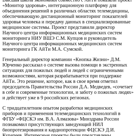
«Монитор здоровья», интеграционную платформу для
объединения решений в различных областях телемедицины,
обеспечивающую дистанционный мониторинг показателей
здоровья человека и передачу данных в специализированные
медицинские системы. Проект представили директор
Научного центра информационных медицинских систем
мониторинга НИУ ВШЭ С.М. Купцов и руководитель
Научного центра информационных медицинских систем
мониторинга ГК АйТи М.А. Сумской.
Генеральный директор компании «Кнопка Жизни» Д.М.
Юрченко рассказал о системе вызова помощи в экстренных
ситуациях для пожилых людей и людей с ограниченными
возможностями, которая разрабатывается при поддержке
АйТи. Это решение, которое, как в свое время отметил
председатель Правительства России Д.А. Медведев, «сочетает
в себе и современные технологии, и заботу о пожилых людях»
и действует уже в 9 российских регионах.
С тридцатилетним опытом разработки медицинских
приборов и применения телемедицинских технологий в
ФГБУ «ФЦСКЭ им. В.А. Алмазова» Минздрава России
познакомил присутствующих заведующий НИЛ
биопротезирования и кардиопротекции ФЦСКЭ Д.И.
Курапеев. Интересные проекты были представлены