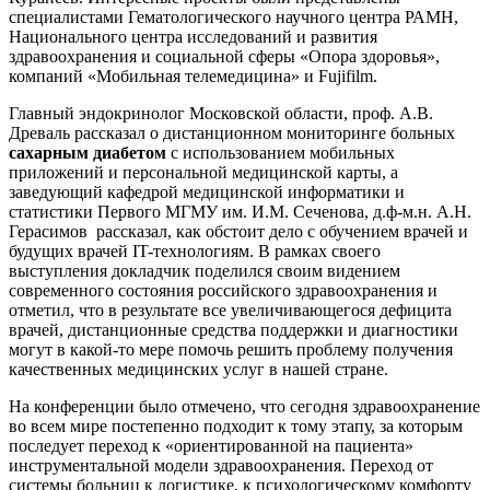
специалистами Гематологического научного центра РАМН,
Национального центра исследований и развития
здравоохранения и социальной сферы «Опора здоровья»,
компаний «Мобильная телемедицина» и Fujifilm.
Главный эндокринолог Московской области, проф. А.В.
Древаль рассказал о дистанционном мониторинге больных
сахарным диабетом
с использованием мобильных
приложений и персональной медицинской карты, а
заведующий кафедрой медицинской информатики и
статистики Первого МГМУ им. И.М. Сеченова, д.ф-м.н. А.Н.
Герасимов рассказал, как обстоит дело с обучением врачей и
будущих врачей IT-технологиям. В рамках своего
выступления докладчик поделился своим видением
современного состояния российского здравоохранения и
отметил, что в результате все увеличивающегося дефицита
врачей, дистанционные средства поддержки и диагностики
могут в какой-то мере помочь решить проблему получения
качественных медицинских услуг в нашей стране.
На конференции было отмечено, что сегодня здравоохранение
во всем мире постепенно подходит к тому этапу, за которым
последует переход к «ориентированной на пациента»
инструментальной модели здравоохранения. Переход от
системы больниц к логистике, к психологическому комфорту