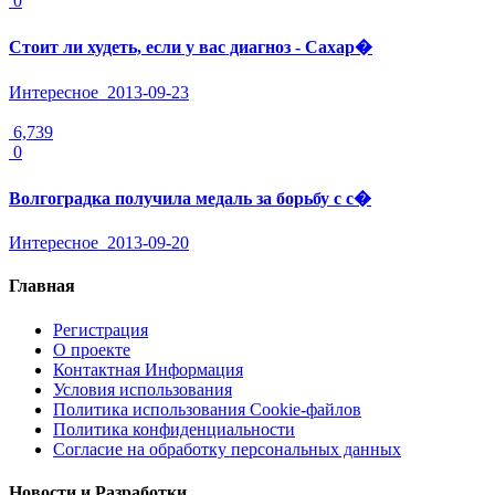
0
Стоит ли худеть, если у вас диагноз - Сахар�
Интересное
2013-09-23
6,739
0
Волгоградка получила медаль за борьбу с с�
Интересное
2013-09-20
Главная
Регистрация
О проекте
Контактная Информация
Условия использования
Политика использования Cookie-файлов
Политика конфиденциальности
Согласие на обработку персональных данных
Новости и Разработки