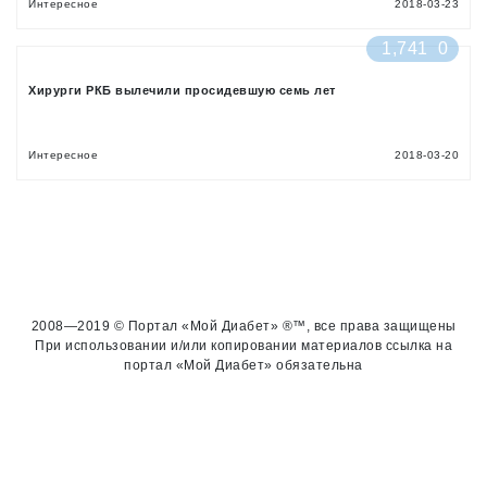
Интересное
2018-03-23
1,741
0
Хирурги РКБ вылечили просидевшую семь лет
Интересное
2018-03-20
2008—2019 © Портал «Мой Диабет» ®™, все права защищены
При использовании и/или копировании материалов ссылка на
портал «Мой Диабет» обязательна