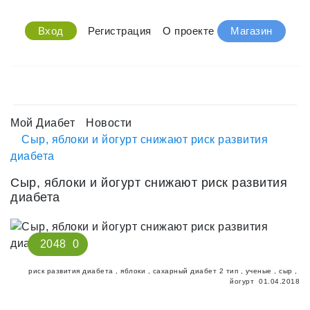
Вход
Регистрация
О проекте
Магазин
Мой Диабет
Новости
Сыр, яблоки и йогурт снижают риск развития
диабета
Сыр, яблоки и йогурт снижают риск развития
диабета
2048
0
риск развития диабета
,
яблоки
,
сахарный диабет 2 тип
,
ученые
,
сыр
,
йогурт
01.04.2018