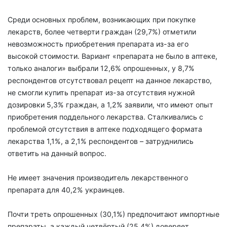
Среди основных проблем, возникающих при покупке
лекарств, более четверти граждан (29,7%) отметили
невозможность приобретения препарата из-за его
высокой стоимости. Вариант «препарата не было в аптеке,
только аналоги» выбрали 12,6% опрошенных, у 8,7%
респондентов отсутствовал рецепт на данное лекарство,
не смогли купить препарат из-за отсутствия нужной
дозировки 5,3% граждан, а 1,2% заявили, что имеют опыт
приобретения поддельного лекарства. Сталкивались с
проблемой отсутствия в аптеке подходящего формата
лекарства 1,1%, а 2,1% респондентов – затруднились
ответить на данный вопрос.
Не имеет значения производитель лекарственного
препарата для 40,2% украинцев.
Почти треть опрошенных (30,1%) предпочитают импортные
препараты, а каждый четвёртый (25,4%) доверяет