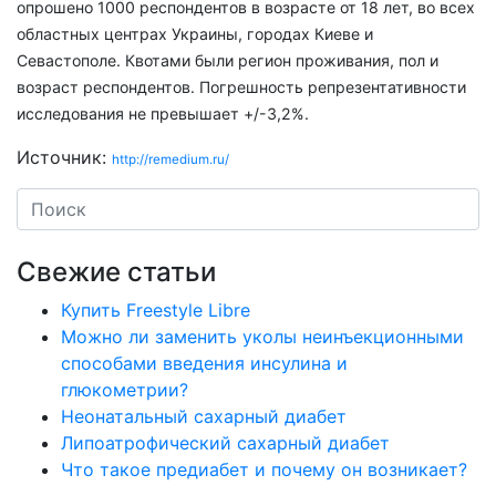
опрошено 1000 респондентов в возрасте от 18 лет, во всех
областных центрах Украины, городах Киеве и
Севастополе. Квотами были регион проживания, пол и
возраст респондентов. Погрешность репрезентативности
исследования не превышает +/-3,2%.
Источник:
http://remedium.ru/
Свежие статьи
Купить Freestyle Libre
Можно ли заменить уколы неинъекционными
способами введения инсулина и
глюкометрии?
Неонатальный сахарный диабет
Липоатрофический сахарный диабет
Что такое предиабет и почему он возникает?