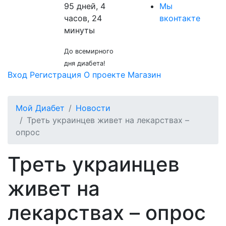
95 дней, 4
Мы
часов, 24
вконтакте
минуты
До всемирного
дня диабета!
Вход
Регистрация
О проекте
Магазин
Мой Диабет
Новости
Треть украинцев живет на лекарствах –
опрос
Треть украинцев
живет на
лекарствах – опрос