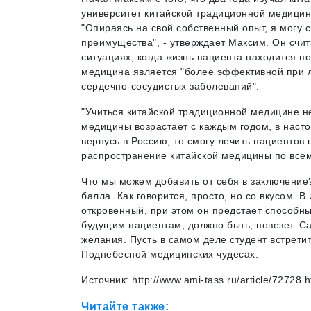
университет китайской традиционной медици
"Опираясь на свой собственный опыт, я могу с
преимущества", - утверждает Максим. Он счи
ситуациях, когда жизнь пациента находится п
медицина является "более эффективной при л
сердечно-сосудистых заболеваний".
"Учиться китайской традиционной медицине не
медицины возрастает с каждым годом, в насто
вернусь в Россию, то смогу лечить пациентов
распространение китайской медицины по всем
Что мы можем добавить от себя в заключение
балла. Как говорится, просто, но со вкусом. 
откровенный, при этом он предстает способн
будущим пациентам, должно быть, повезет. С
желания. Пусть в самом деле студент встрети
Поднебесной медицинских чудесах.
Источник:
http://www.ami-tass.ru/article/72728.h
Читайте также: