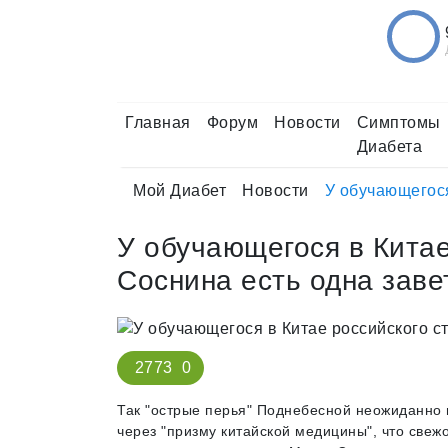
Главная
Форум
Новости
Симптомы
Диабета
Мой Диабет
Новости
У обучающегося
У обучающегося в Китае
Соснина есть одна заве
2773
0
Так "острые перья" Поднебесной неожиданно 
через "призму китайской медицины", что свеж