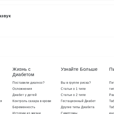
азвук
Жизнь с
Узнайте Больше
П
Диабетом
Поставили диагноз?
Вы в группе риска?
Пи
Осложнения
Статьи о 1 типе
ти
Диабет у детей
Статьи о 2 типе
Ра
ия
Контроль сахара в крови
Гестационный Диабет
Та
Беременность
Другие типы Диабета
Та
Истории из жизни
Симптомы
ин