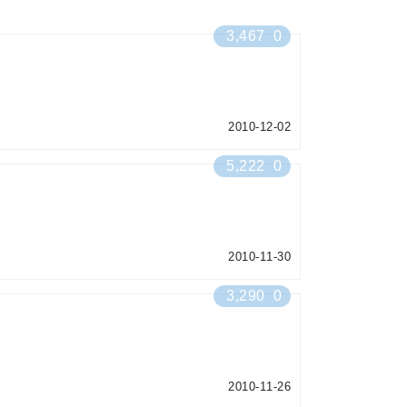
3,467
0
2010-12-02
5,222
0
2010-11-30
3,290
0
2010-11-26