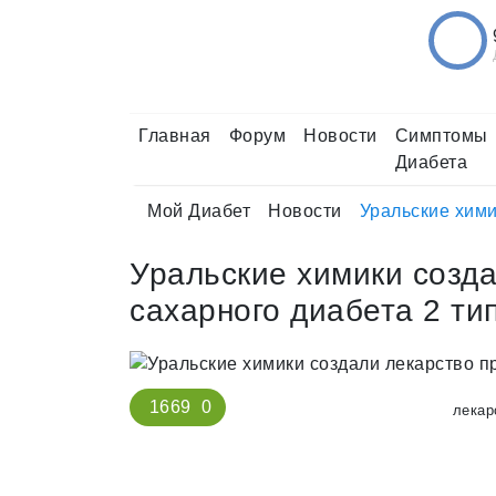
Главная
Форум
Новости
Симптомы
Диабета
Мой Диабет
Новости
Уральские хими
Уральские химики созд
сахарного диабета 2 ти
1669
0
лекар