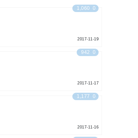
1,060
0
2017-11-19
942
0
2017-11-17
1,177
0
2017-11-16