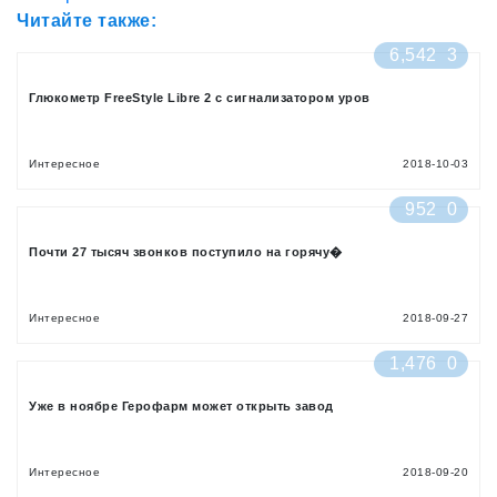
Читайте также:
6,542
3
Глюкометр FreeStyle Libre 2 с сигнализатором уров
Интересное
2018-10-03
952
0
Почти 27 тысяч звонков поступило на горячу�
Интересное
2018-09-27
1,476
0
Уже в ноябре Герофарм может открыть завод
Интересное
2018-09-20