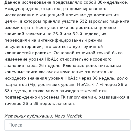
Данное исследование представляло собой 38-недельное,
международное, открытое, рандомизированное
исследование с концепцией «лечение до достижения
цели», в котором приняли участие 532 взрослых пациента
изсеми стран. Если участники не достигали целевых
значений гликемии на 26-й или 32-й неделе, их
переводили на интенсифицированный режим
инсулинотерапии, что соответствует рутинной
клинической практике. Основной конечной точкой было
изменение уровня HbA1c относительно исходного
значения через 26 недель. Ключевые дополнительные
конечные точки включали изменение относительно
исходного значения уровня HbA1c через 38 недель, долю
пациентов (%), достигших уровня HbA1c < 7 % через 26 и
38 недель, а также число эпизодов тяжелой или
подтвержденной уровнем ГК гипогликемии, развившихся в
течение 26 и 38 недель лечения.
Источник публикации: Novo Nordisk