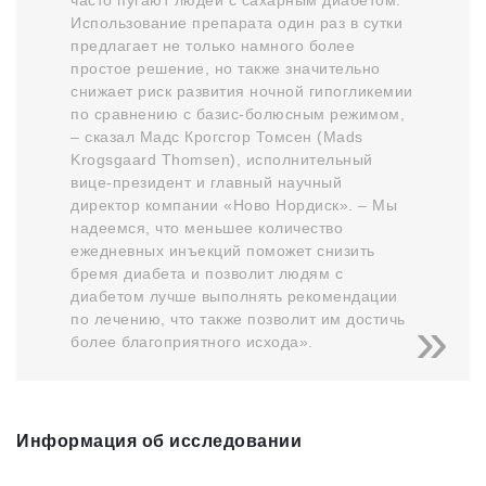
часто пугают людей с сахарным диабетом.
Использование препарата один раз в сутки
предлагает не только намного более
простое решение, но также значительно
снижает риск развития ночной гипогликемии
по сравнению с базис-болюсным режимом,
– сказал Мадс Крогсгор Томсен (Mads
Krogsgaard Thomsen), исполнительный
вице-президент и главный научный
директор компании «Ново Нордиск». – Мы
надеемся, что меньшее количество
ежедневных инъекций поможет снизить
бремя диабета и позволит людям с
диабетом лучше выполнять рекомендации
по лечению, что также позволит им достичь
более благоприятного исхода».
Информация об исследовании