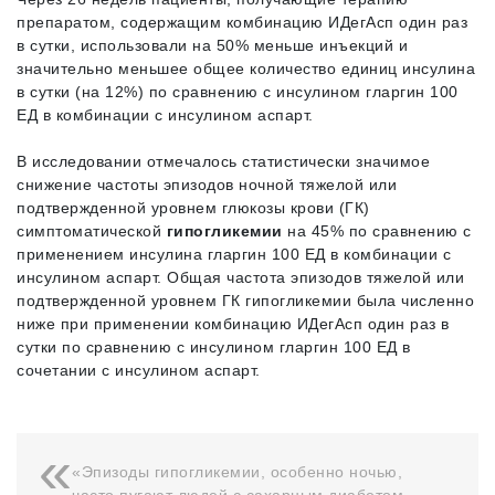
препаратом, содержащим комбинацию ИДегАсп один раз
в сутки, использовали на 50% меньше инъекций и
значительно меньшее общее количество единиц инсулина
в сутки (на 12%) по сравнению с инсулином гларгин 100
ЕД в комбинации с инсулином аспарт.
В исследовании отмечалось статистически значимое
снижение частоты эпизодов ночной тяжелой или
подтвержденной уровнем глюкозы крови (ГК)
симптоматической
гипогликемии
на 45% по сравнению с
применением инсулина гларгин 100 ЕД в комбинации с
инсулином аспарт. Общая частота эпизодов тяжелой или
подтвержденной уровнем ГК гипогликемии была численно
ниже при применении комбинацию ИДегАсп один раз в
сутки по сравнению с инсулином гларгин 100 ЕД в
сочетании с инсулином аспарт.
«Эпизоды гипогликемии, особенно ночью,