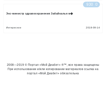
930
0
Экс-министр здравоохранения Забайкалья м�
Интересное
2018-09-14
2008—2019 © Портал «Мой Диабет» ®™, все права защищены
При использовании и/или копировании материалов ссылка на
портал «Мой Диабет» обязательна