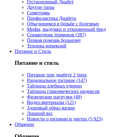
Гестационный Диабет
Другие типы
Симптомы
Профилактика Диабета
Объединимся в борьбе с болезнью
Мифы, выдумки и откровенный бред
Справочник терминов (287)
Первая помощь больному
Техника инъекций
Питание и Стиль
Питание и стиль
Питание при диабете 2 типа
Рациональное питание (147)
Таблицы хлебных единиц
Таблицы гликемических индексов
Физические нагрузки (49)
Видео-материалы (121)
Здоровый образ жизни
Лишний вес
Новости о питании и диетах (5,923)
Общение
Общение