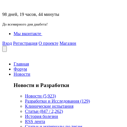
98 дней, 19 часов, 44 минуты
До всемирного дня диабета!
Мы вконтакте
Вход
Регистрация
О проекте
Магазин
Главная
Форум
Новости
Новости и Разработки
Новости (5,923)
Разработки и Исследования (129)
Клинические испытания
Статьи (847 / 2,262)
История болезни
RSS лента
Статьи и материалы по тегам