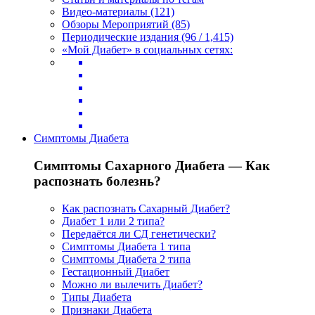
Видео-материалы (121)
Обзоры Мероприятий (85)
Периодические издания (96 / 1,415)
«Мой Диабет» в социальных сетях:
Симптомы Диабета
Симптомы Сахарного Диабета — Как
распознать болезнь?
Как распознать Сахарный Диабет?
Диабет 1 или 2 типа?
Передаётся ли СД генетически?
Симптомы Диабета 1 типа
Симптомы Диабета 2 типа
Гестационный Диабет
Можно ли вылечить Диабет?
Типы Диабета
Признаки Диабета