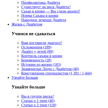
Профилактика Диабета
Существует ли риск Диабета?
Сахар в крови — Вы сдали анализ?
Норма Сахара в крови
Народное лечение Диабета
Жизнь с Диабетом
Учимся не сдаваться
Вам поставили диагноз?
Осложнения (189)
Диабет у детей (89)
Контроль сахара в крови
Беременность (28)
Истории из жизни (183)
Знаменитые Люди с Диабетом (40)
Консультации специалистов (1,391 / 1,444)
Узнайте Больше
Узнайте больше
Вы в группе риска?
Статьи о 1 типе (40)
Статьи о 2 типе (118)