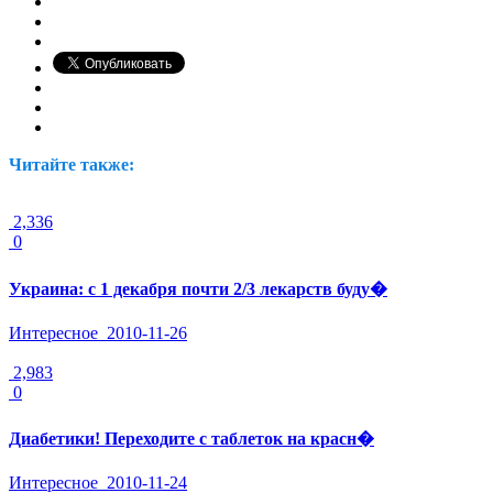
Читайте также:
2,336
0
Украина: с 1 декабря почти 2/3 лекарств буду�
Интересное
2010-11-26
2,983
0
Диабетики! Переходите с таблеток на красн�
Интересное
2010-11-24