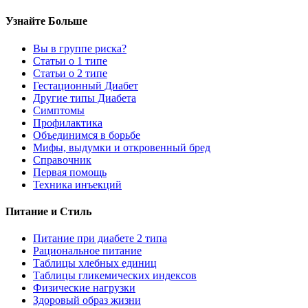
Узнайте Больше
Вы в группе риска?
Статьи о 1 типе
Статьи о 2 типе
Гестационный Диабет
Другие типы Диабета
Симптомы
Профилактика
Объединимся в борьбе
Мифы, выдумки и откровенный бред
Справочник
Первая помощь
Техника инъекций
Питание и Стиль
Питание при диабете 2 типа
Рациональное питание
Таблицы хлебных единиц
Таблицы гликемических индексов
Физические нагрузки
Здоровый образ жизни