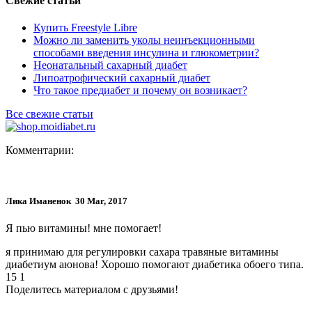
Свежие статьи
Купить Freestyle Libre
Можно ли заменить уколы неинъекционными
способами введения инсулина и глюкометрии?
Неонатальный сахарный диабет
Липоатрофический сахарный диабет
Что такое предиабет и почему он возникает?
Все свежие статьи
Комментарии:
Лика Иманенок
30 Mar, 2017
Я пью витамины! мне помогает!
я принимаю для регулировки сахара травяные витамины
диабетиум аюнова! Хорошо помогают диабетика обоего типа.
15
1
Поделитесь материалом с друзьями!