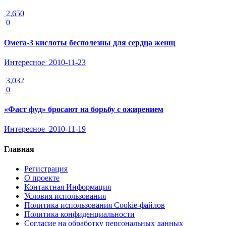
2,650
0
Омега-3 кислоты бесполезны для сердца женщ
Интересное
2010-11-23
3,032
0
«Фаст фуд» бросают на борьбу с ожирением
Интересное
2010-11-19
Главная
Регистрация
О проекте
Контактная Информация
Условия использования
Политика использования Cookie-файлов
Политика конфиденциальности
Согласие на обработку персональных данных