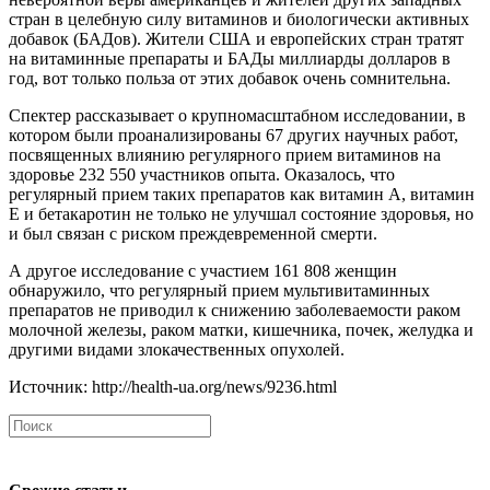
стран в целебную силу витаминов и биологически активных
добавок (БАДов). Жители США и европейских стран тратят
на витаминные препараты и БАДы миллиарды долларов в
год, вот только польза от этих добавок очень сомнительна.
Спектер рассказывает о крупномасштабном исследовании, в
котором были проанализированы 67 других научных работ,
посвященных влиянию регулярного прием витаминов на
здоровье 232 550 участников опыта. Оказалось, что
регулярный прием таких препаратов как витамин А, витамин
Е и бетакаротин не только не улучшал состояние здоровья, но
и был связан с риском преждевременной смерти.
А другое исследование с участием 161 808 женщин
обнаружило, что регулярный прием мультивитаминных
препаратов не приводил к снижению заболеваемости раком
молочной железы, раком матки, кишечника, почек, желудка и
другими видами злокачественных опухолей.
Источник: http://health-ua.org/news/9236.html