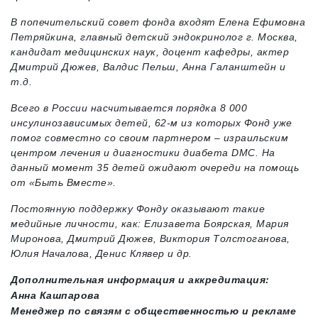
В попечительский совет фонда входят Елена Ефимовна
Петряйкина, главный детский эндокринолог г. Москва,
кандидат медицинских наук, доцент кафедры, актер
Дмитрий Дюжев, Валдис Пельш, Анна Галанштейн и
т.д.
Всего в России насчитывается порядка 8 000
инсулинозависимых детей, 62-м из которых Фонд уже
помог совместно со своим партнером – израильским
центром лечения и диагностики диабета DMC. На
данный момент 35 детей ожидают очереди на помощь
от «Быть Вместе».
Постоянную поддержку Фонду оказывают такие
медийные личности, как: Елизавета Боярская, Мария
Миронова, Дмитрий Дюжев, Виктория Толстоганова,
Юлия Началова, Денис Клявер и др.
Дополнительная информация и аккредитация:
Анна Кашпарова
Менеджер по связям с общественностью и рекламе