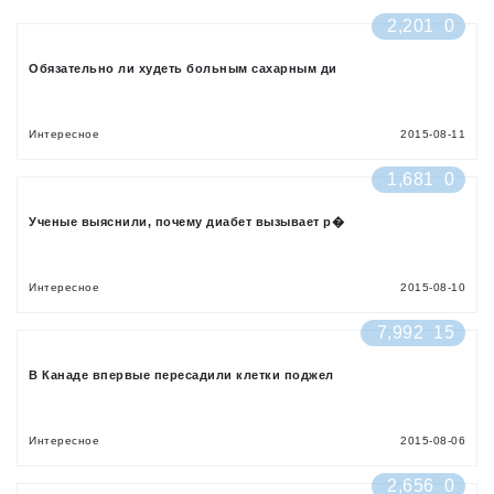
2,201
0
Обязательно ли худеть больным сахарным ди
Интересное
2015-08-11
1,681
0
Ученые выяснили, почему диабет вызывает р�
Интересное
2015-08-10
7,992
15
В Канаде впервые пересадили клетки поджел
Интересное
2015-08-06
2,656
0