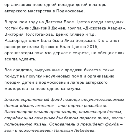
организацию новогодней поездки детей в лагерь
актерского мастерства в Подмосковье.
В прошлом году на Детском Бале Цветов среди звездных
гостей были: Дмитрий Дюжев, группа «Дискотека Авария»,
Виктория Толстоганова, Денис Клявер и т.д.
Распорядителем Бала была Лиза Боярская. Кто станет
распорядителем Детского Бала Цветов 2015,
организаторы пока что держат в секрете, но обещают как
всегда удивить.
Все средства, вырученные с продажи билетов, также
пойдут на покупку инсулиновых помп и организацию
поездки детей в подмосковный лагерь актерского
мастерства на новогодние каникулы.
Благотворительный фонд помощи инсулинозависимым
детям «Быть вместе» - это первая российская
благотворительная организация, помогающая детям,
страдающим сахарным диабетом первого типа, вести
полноценную жизнь. Основатель и президент фонда –
врач и психотерапевт Наталья Лебедева.