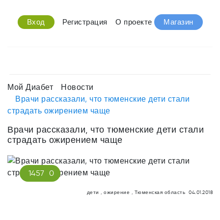
Вход
Регистрация
О проекте
Магазин
Мой Диабет
Новости
Врачи рассказали, что тюменские дети стали
страдать ожирением чаще
Врачи рассказали, что тюменские дети стали
страдать ожирением чаще
1457
0
дети
,
ожирение
,
Тюменская область
04.01.2018