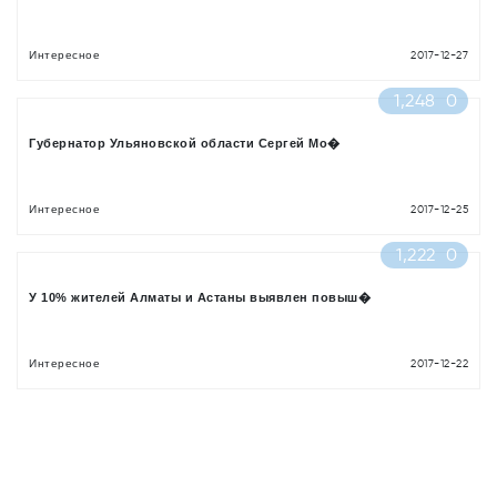
Интересное
2017-12-27
1,248
0
Губернатор Ульяновской области Сергей Мо�
Интересное
2017-12-25
1,222
0
У 10% жителей Алматы и Астаны выявлен повыш�
Интересное
2017-12-22