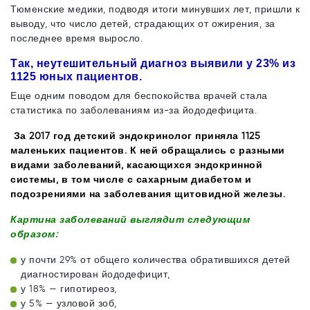
Тюменские медики, подводя итоги минувших лет, пришли к
выводу, что число детей, страдающих от ожирения, за
последнее время выросло.
Так, неутешительный диагноз выявили у 23% из
1125 юных пациентов.
Еще одним поводом для беспокойства врачей стала
статистика по заболеваниям из-за йододефицита.
За 2017 год детский эндокринолог приняла 1125
маленьких пациентов. К ней обращались с разными
видами заболеваний, касающихся эндокринной
системы, в том числе с сахарным диабетом и
подозрениями на заболевания щитовидной железы.
Картина заболеваний выглядит следующим
образом:
у почти 29% от общего количества обратившихся детей
диагностирован йододефицит,
у 18% — гипотиреоз,
у 5% — узловой зоб,