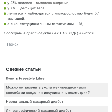
у 23% человек -
,
выявлено ожирение
у 7% — дефицит веса.
лечиться и наблюдаться с низкорослостью будут 57
малышей,
а с конституциональным гигантизмом — 16,
Сообщили в пресс-службе ГАУЗ ТО «КДЦ «Эндос».
Свежие статьи
Купить Freestyle Libre
Можно ли заменить уколы неинъекционными
способами введения инсулина и глюкометрии?
Неонатальный сахарный диабет
Липоатрофический сахарный диабет