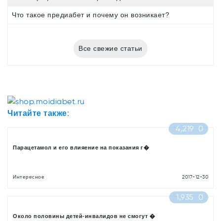
Что такое предиабет и почему он возникает?
Все свежие статьи
Читайте также:
4,219
0
Парацетамол и его влияение на показания г�
Интересное
2017-12-30
1,935
0
Около половины детей-инвалидов не смогут �