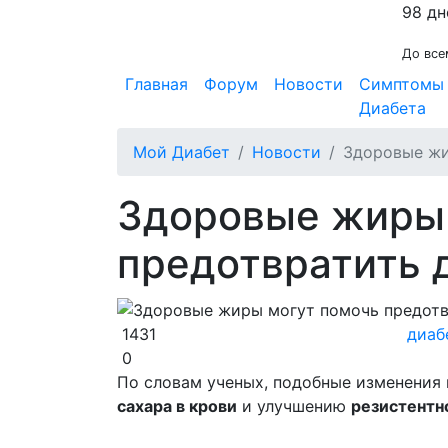
98 дн
До все
Главная
Форум
Новости
Симптомы
Диабета
Мой Диабет
Новости
Здоровые жи
Здоровые жиры
предотвратить 
1431
диаб
0
По словам ученых, подобные изменения 
сахара в крови
и улучшению
резистентн