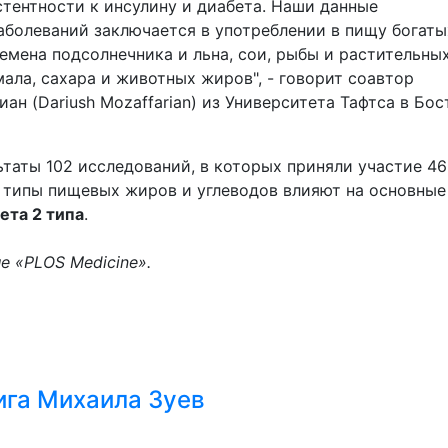
тентности к инсулину и диабета. Наши данные
аболеваний заключается в употреблении в пищу богаты
емена подсолнечника и льна, сои, рыбы и растительны
ала, сахара и животных жиров", - говорит соавтор
н (Dariush Mozaffarian) из Университета Тафтса в Бос
таты 102 исследований, в которых приняли участие 4
е типы пищевых жиров и углеводов влияют на основные
ета 2 типа
.
е «PLOS Medicine».
ига Михаила Зуев