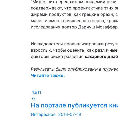
"Мир стоит перед лицом эпидемии резис
подтверждают, что профилактика этих з
жирами продуктов, как грецкие орехи, с
масел и вместо очищенного зерна, крахм
исследования доктор Дариуш Мозаффариа
Исследователи проанализировали резуль
взрослых, чтобы оценить, как различны
факторы риска развития
сахарного диаб
Результаты были опубликованы в журнал
Читайте также:
1,911
0
На портале публикуется кн
Интересное
2016-07-19