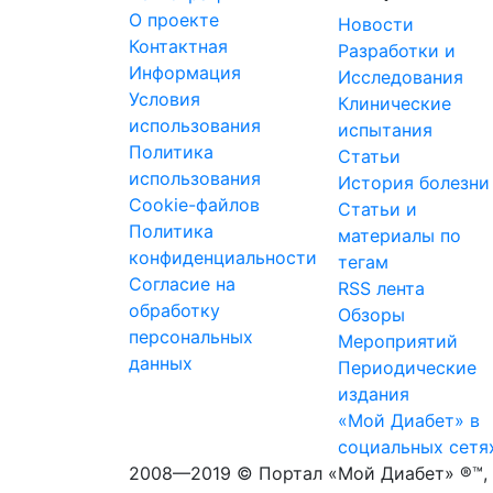
О проекте
Новости
Контактная
Разработки и
Информация
Исследования
Условия
Клинические
использования
испытания
Политика
Статьи
использования
История болезни
Cookie-файлов
Статьи и
Политика
материалы по
конфиденциальности
тегам
Согласие на
RSS лента
обработку
Обзоры
персональных
Мероприятий
данных
Периодические
издания
«Мой Диабет» в
социальных сетя
2008—2019 © Портал «Мой Диабет» ®™, 