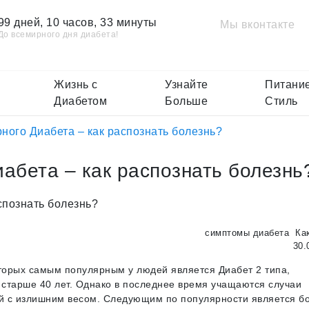
99 дней, 10 часов, 33 минуты
Мы вконтакте
До всемирного дня диабета!
Жизнь с
Узнайте
Питание
Диабетом
Больше
Стиль
ого Диабета – как распознать болезнь?
абета – как распознать болезнь
симптомы диабета
Как
30.
оторых самым популярным у людей является Диабет 2 типа,
старше 40 лет. Однако в последнее время учащаются случаи
ей с излишним весом. Следующим по популярности является б