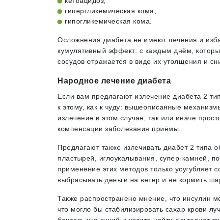
кетоацидоз,
гипергликемическая кома,
гипогликемическая кома.
Осложнения диабета не имеют лечения и изба
кумулятивный эффект: с каждым днём, которы
сосудов отражается в виде их утолщения и сн
Народное лечение диабета
Если вам предлагают излечение диабета 2 тип
к этому, как к чуду: вышеописанные механизмы
излечение в этом случае, так или иначе прос
компенсации заболевания приёмы.
Предлагают также излечивать диабет 2 типа 
пластырей, иглоукалывания, супер-камней, по
применение этих методов только усугубляет с
выбрасывать деньги на ветер и не кормить ша
Также распространено мнение, что инсулин мо
что могло бы стабилизировать сахар крови лу