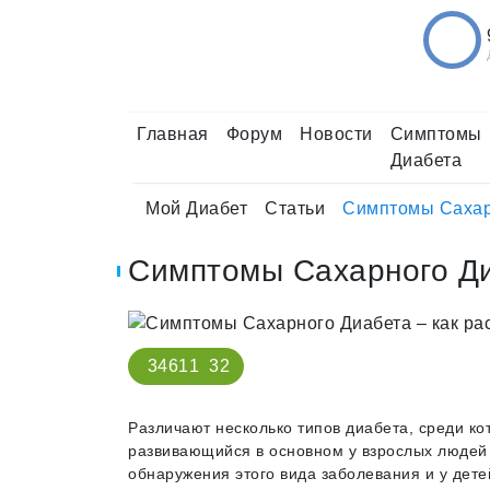
Главная
Форум
Новости
Симптомы
Диабета
Мой Диабет
Статьи
Симптомы Сахарн
Симптомы Сахарного Ди
34611
32
Различают несколько типов диабета, среди к
развивающийся в основном у взрослых людей 
обнаружения этого вида заболевания и у дет