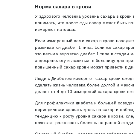
Норма сахара в крови
У здорового человека уровень сахара в крови 
понимать, что после еды сахар может быть по
измеряют натощак.
Если измеренный вами сахар в крови находится
развивается диабет 1 типа. Если же сахар кро
это весьма вероятно диабет 1 типа в стадии 
эндокринологу и ложиться в больницу для при
повышенный сахар крови может привести к ди
Люди с Диабетом измеряют сахар крови ежедн
сделать жизнь человека более долгой и макси
делает от 4 до 10 измерений сахара крови еж
Для профилактики диабета и большей осведо
периодически сдавать кровь на сахар и наблю
тенденцию к росту уровня сахара в крови, сл
позволит распознать болезнь на ранней стади