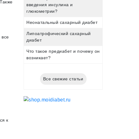
 Также
введения инсулина и
глюкометрии?
Неонатальный сахарный диабет
Липоатрофический сахарный
 все
диабет
Что такое предиабет и почему он
возникает?
Все свежие статьи
ся к