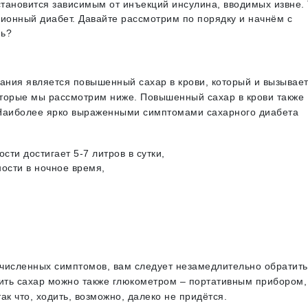
становится зависимым от инъекций инсулина, вводимых извне.
ционный диабет. Давайте рассмотрим по порядку и начнём с
нь?
ания является повышенный сахар в крови, который и вызывает
орые мы рассмотрим ниже. Повышенный сахар в крови также
 Наиболее ярко выраженными симптомами сахарного диабета
ти достигает 5-7 литров в сутки,
ости в ночное время,
численных симптомов, вам следует незамедлительно обратить
рить сахар можно также глюкометром – портативным прибором,
ак что, ходить, возможно, далеко не придётся.