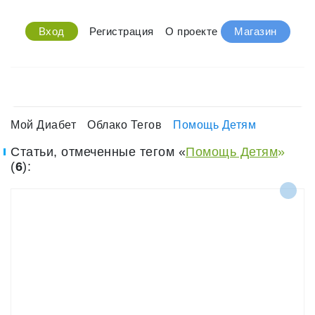
Вход
Регистрация
О проекте
Магазин
Мой Диабет
Облако Тегов
Помощь Детям
Статьи, отмеченные тегом «
Помощь Детям
»
(
6
):