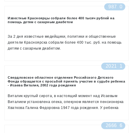
987
0
Известные Красноярцы собрали более 400 тысяч рублей на
помощь детям с сахарным диабетом
За 2 дня известные медийщики, политики и общественные
деятели Красноярска собрали более 400 тыс. руб. на помощь
детям с сахарным диабетом.
2021
1
Свердловское областное отделение Российского Детского
Фонда обращается с просьбой принять участие в судьбе ребенка
- Исаева Виталия, 2002 года рождения
Виталик круглый сирота, в настоящий момент над Исаевым
Виталием установлена опека, опекуном является пенсионерка
Хваткова Галина Федоровна 1947 года рождения. У ребенка
выявлены ряд серьезных заболеваний
2666
6