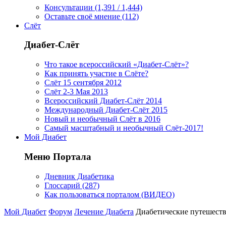
Консультации (1,391 / 1,444)
Оставьте своё мнение (112)
Слёт
Диабет-Слёт
Что такое всероссийский «Диабет-Слёт»?
Как принять участие в Слёте?
Слёт 15 сентября 2012
Слёт 2-3 Мая 2013
Всероссийский Диабет-Слёт 2014
Международный Диабет-Слёт 2015
Новый и необычный Слёт в 2016
Самый масштабный и необычный Слёт-2017!
Мой Диабет
Меню Портала
Дневник Диабетика
Глоссарий (287)
Как пользоваться порталом (ВИДЕО)
Мой Диабет
Форум
Лечение Диабета
Диабетические путешеств