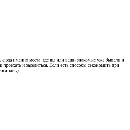
ь сюда именно места, где вы или ваши знакомые уже бывали и
проехать и заселиться. Если есть способы сэкономить при
огатый :)