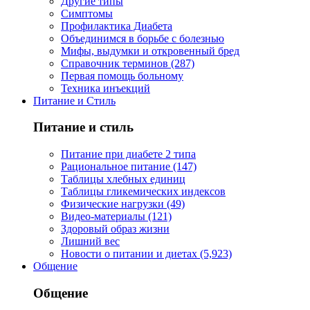
Другие типы
Симптомы
Профилактика Диабета
Объединимся в борьбе с болезнью
Мифы, выдумки и откровенный бред
Справочник терминов (287)
Первая помощь больному
Техника инъекций
Питание и Стиль
Питание и стиль
Питание при диабете 2 типа
Рациональное питание (147)
Таблицы хлебных единиц
Таблицы гликемических индексов
Физические нагрузки (49)
Видео-материалы (121)
Здоровый образ жизни
Лишний вес
Новости о питании и диетах (5,923)
Общение
Общение