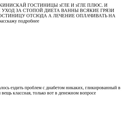
ИНИСКАЙ ГОСТИНИЦЫ эГЛЕ И эГЛЕ ПЛЮС. И
 УХОД ЗА СТОПОЙ ДИЕТА ВАННЫ ВСЯКИЕ ГРЯЗИ
ГОСТИНИЦУ ОТСЮДА А ЛЕЧЕНИЕ ОПЛАЧИВАТЬ НА
 расскажу подробнее
чалось ездить проблем с диабетом никаких, гликированный в
м вещь классная, только вот в денежном вопросе