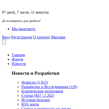
97 дней, 7 часов, 11 минуты
До всемирного дня диабета!
Мы вконтакте
Вход
Регистрация
О проекте
Магазин
Главная
Форум
Новости
Новости и Разработки
Новости (5,923)
Разработки и Исследования (129)
Клинические испытания
Статьи (847 / 2,262)
История болезни
RSS лента
Статьи и материалы по тегам