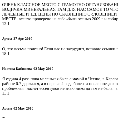
ОЧЕНЬ КЛАССНОЕ МЕСТО С ГРАМОТНО ОРГАНИЗОВАНН
ВОДИЧКА МИНЕРАЛЬНАЯ ТАМ ДЛЯ НАС САМОЕ ТО ЧТО
ЛЕЧЕБНЫЕ И Т.Д. ЦЕНЫ ПО СРАВНЕНИЮ С сЛОВЕНИЕ
МЕСТЕ. все это проверено на себе -была осенью 2009 г и соби
12
1
Артем
27 Apr, 2010
О, это весьма полезно! Если вас не затруднит, вставьте ссылки
18
1
Настена Кабищева
02 May, 2010
Я ездила 4 раза пока маленькая была с мамой в Чехию, в Карло
районе 6-7 держался, а в первые 2 года болезни после поездок
проблемная...насчет ессентуков не знаю.никогда там не была...
11
1
Артем
02 May, 2010