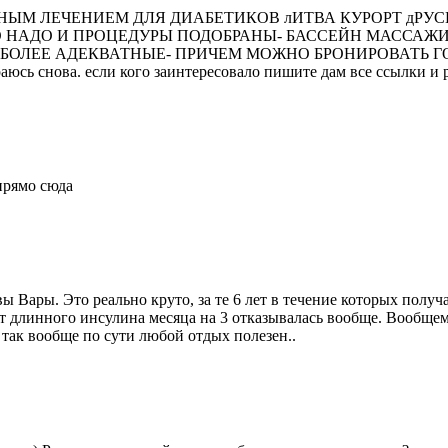
ЫМ ЛЕЧЕНИЕМ ДЛЯ ДИАБЕТИКОВ лИТВА КУРОРТ дРУСК
 НАДО И ПРОЦЕДУРЫ ПОДОБРАНЫ- БАССЕЙН МАССАЖИ
Й БОЛЕЕ АДЕКВАТНЫЕ- ПРИЧЕМ МОЖНО БРОНИРОВАТЬ 
раюсь снова. если кого заинтересовало пишите дам все ссылки и
 прямо сюда
вы Вары. Это реально круто, за те 6 лет в течение которых полу
 от длинного инсулина месяца на 3 отказывалась вообще. Вообще
а так вообще по сути любой отдых полезен..