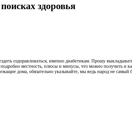
 поисках здоровья
о ездить оздоравливаться, именно диабетикам. Прошу выкладыват
одробно местность, плюсы и минусы, что можно получить и как 
лежащие дома, обязательно указывайте, мы ведь народ не самый б