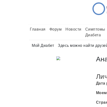
Главная
Форум
Новости
Симптомы
Диабета
Мой Диабет
Здесь можно найти друзе
Ан
Ли
Дата
Моем
Стра