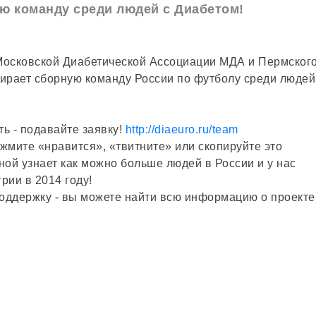
ю команду среди людей с Диабетом!
Московской Диабетической Ассоциации МДА и Пермског
ирает сборную команду России по футболу среди людей
ть - подавайте заявку!
http://diaeuro.ru/team
ажмите «нравится», «твитните» или скопируйте это
ной узнает как можно больше людей в России и у нас
рии в 2014 году!
поддержку - вы можете найти всю информацию о проекте