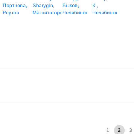
1
2
3