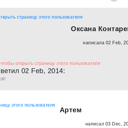
Оксана Контаре
написала 02 Feb, 2
ветил 02 Feb, 2014:
ся!
Артем
написал 03 Dec, 2