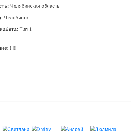
сть:
Челябинская область
д:
Челябинск
иабета:
Тип 1
мне:
!!!!!