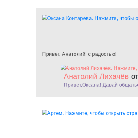
Привет, Анатолий! с радостью!
Анатолий Лихачёв
от
Привет,Оксана! Давай общать