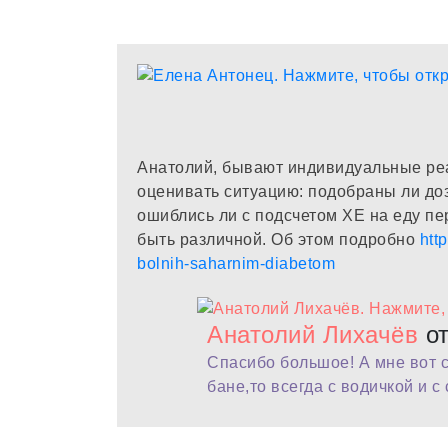
Анатолий, бывают индивидуальные реа
оценивать ситуацию: подобраны ли дозы
ошиблись ли с подсчетом ХЕ на еду пер
быть различной. Об этом подробно
htt
bolnih-saharnim-diabetom
Анатолий Лихачёв
от
Спасибо большое! А мне вот с
бане,то всегда с водичкой и с