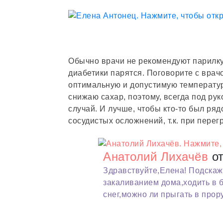
Обычно врачи не рекомендуют парилку 
диабетики парятся. Поговорите с вра
оптимальную и допустимую температур
снижаю сахар, поэтому, всегда под рук
случай. И лучше, чтобы кто-то был ря
сосудистых осложнений, т.к. при пере
Анатолий Лихачёв
от
Здравствуйте,Елена! Подскаж
закаливанием дома,ходить в 
снег,можно ли прыгать в прор