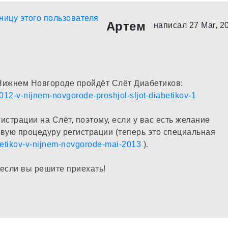
Артем
написал 27 Mar, 2
 Нижнем Новгороде пройдёт Слёт Диабетиков:
2012-v-nijnem-novgorode-proshjol-sljot-diabetikov-1
страции на Слёт, поэтому, если у вас есть желание
овую процедуру регистрации (теперь это специальная
iabetikov-v-nijnem-novgorode-mai-2013
).
 если вы решите приехать!