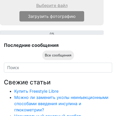
Выберите файл
0%
Последние сообщения
Все сообщения
Свежие статьи
Купить Freestyle Libre
Можно ли заменить уколы неинъекционными
способами введения инсулина и
глюкометрии?
Неонатальный сахарный диабет