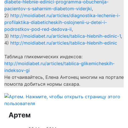
diabete-hlebnie-edinici-programma-obuchenija-
pacientov-s-saharnim-diabetom-viderjki
,
2)
http://moidiabet.ru/articles/diagnostika-lechenie-i-
profilaktika-diabeticheskih-oslojnenii-u-detei-i-
podrostkov-pod-red-dedova-ii
,
3)
http://moidiabet.ru/articles/tablica-hlebnih-edinic-1
,
4)
http://moidiabet.ru/articles/tablica-hlebnih-edinic
Таблица гликемических индексов:
http://moidiabet.ru/articles/tablica-glikemicheskih-
indeksov-gi
Не отчаивайтесь, Елена Антонец многим на портале
помогла добиться нормы сахара.
Артем