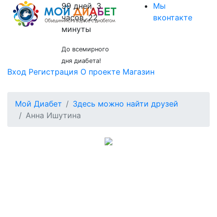
99 дней, 3
Мы
часов, 22
вконтакте
минуты
До всемирного
дня диабета!
Вход
Регистрация
О проекте
Магазин
Мой Диабет
Здесь можно найти друзей
Анна Ишутина