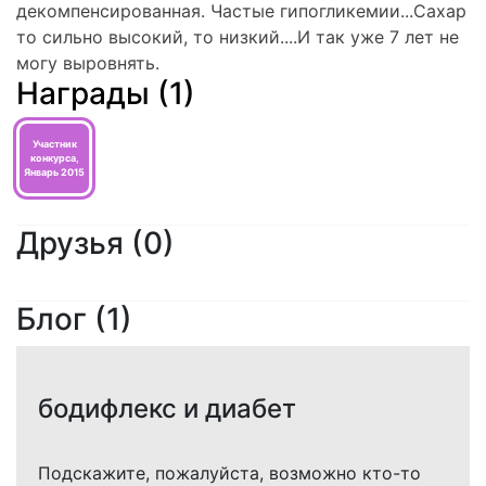
декомпенсированная. Частые гипогликемии...Сахар
то сильно высокий, то низкий....И так уже 7 лет не
могу выровнять.
Награды (1)
Участник
конкурса,
Январь 2015
Друзья
(0)
Блог (1)
бодифлекс и диабет
Подскажите, пожалуйста, возможно кто-то