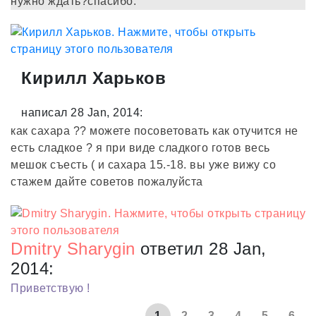
нужно ждать?спасибо.
Кирилл Харьков
написал 28 Jan, 2014:
как сахара ?? можете посоветовать как отучится не
есть сладкое ? я при виде сладкого готов весь
мешок съесть ( и сахара 15.-18. вы уже вижу со
стажем дайте советов пожалуйста
Dmitry Sharygin
ответил 28 Jan,
2014:
Приветствую !
1
2
3
4
5
6