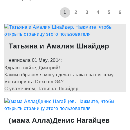
1
2
3
4
5
6
Татьяна и Амалия Шнайдер
написала 01 May, 2014:
Здравствуйте, Дмитрий!
Каким образом я могу сделать заказ на систему
мониторинга Dexcom G4?
С уважением, Татьяна Шнайдер.
(мама Алла)Денис Нагайцев