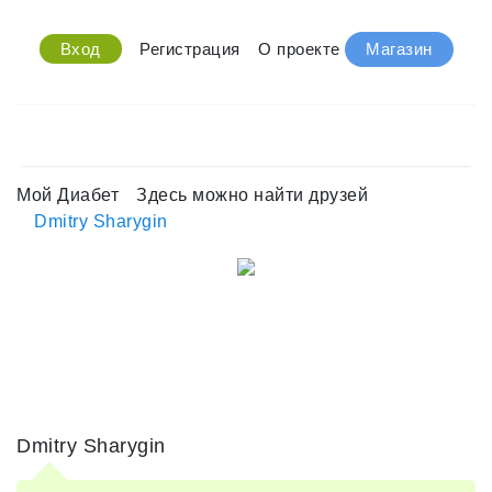
Вход
Регистрация
О проекте
Магазин
Мой Диабет
Здесь можно найти друзей
Dmitry Sharygin
Dmitry Sharygin