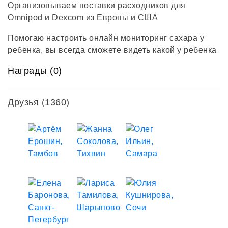
Организовываем поставки расходников для
Omnipod и Dexcom из Европы и США
Помогаю настроить онлайн мониторинг сахара у
ребенка, вы всегда сможете видеть какой у ребенка
сахар. www.nightscout.ru
Награды (0)
Все про www.omnipod.su
Друзья
(1360)