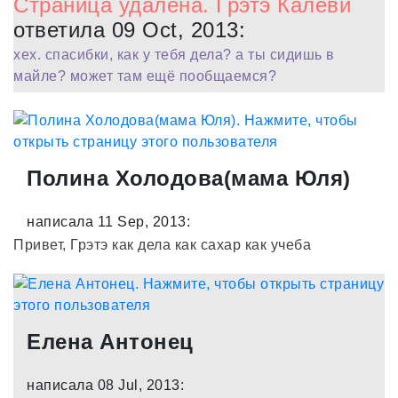
Страница удалена. Грэтэ Калеви
ответила 09 Oct, 2013:
хех. спасибки, как у тебя дела? а ты сидишь в
майле? может там ещё пообщаемся?
Полина Холодова(мама Юля)
написала 11 Sep, 2013:
Привет, Грэтэ как дела как сахар как учеба
Елена Антонец
написала 08 Jul, 2013: