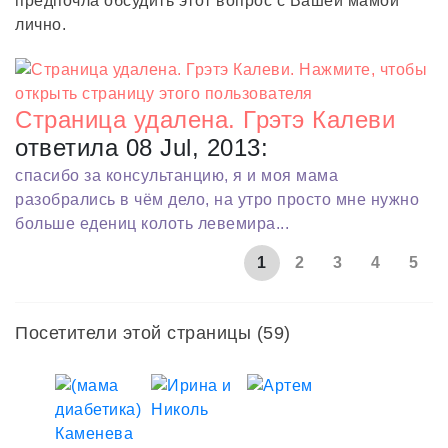
предпочла обсудить этот вопрос с Вашей мамой
лично.
Страница удалена. Грэтэ Калеви
ответила 08 Jul, 2013:
спасибо за консультанцию, я и моя мама
разобрались в чём дело, на утро просто мне нужно
больше едениц колоть левемира...
1
2
3
4
5
Посетители этой страницы (59)