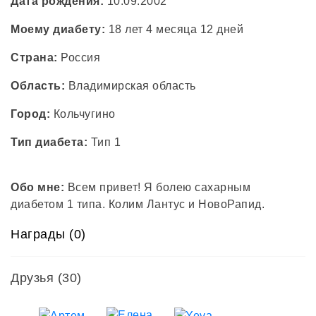
Дата рождения:
10.09.2002
Моему диабету:
18 лет 4 месяца 12 дней
Страна:
Россия
Область:
Владимирская область
Город:
Кольчугино
Тип диабета:
Тип 1
Обо мне:
Всем привет! Я болею сахарным
диабетом 1 типа. Колим Лантус и НовоРапид.
Награды (0)
Друзья
(30)