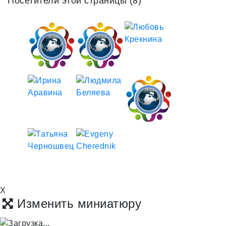
Посетители этой страницы (8)
X
Изменить миниатюру