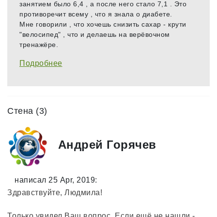
занятием было 6,4 , а после него стало 7,1 . Это
противоречит всему , что я знала о диабете.
Мне говорили , что хочешь снизить сахар - крути
"велосипед" , что и делаешь на верёвочном
тренажёре.
Подробнее
Стена (3)
Андрей Горячев
написал 25 Apr, 2019:
Здравствуйте, Людмила!
Только увидел Ваш вопрос. Если ещё не нашли -