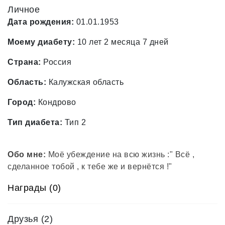
Личное
Дата рождения:
01.01.1953
Моему диабету:
10 лет 2 месяца 7 дней
Страна:
Россия
Область:
Калужская область
Город:
Кондрово
Тип диабета:
Тип 2
Обо мне:
Моё убеждение на всю жизнь :" Всё ,
сделанное тобой , к тебе же и вернётся !"
Награды (0)
Друзья
(2)