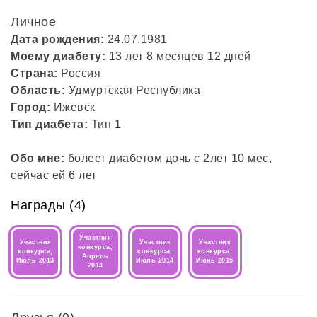
Личное
Дата рождения:
24.07.1981
Моему диабету:
13 лет 8 месяцев 12 дней
Страна:
Россия
Область:
Удмуртская Республика
Город:
Ижевск
Тип диабета:
Тип 1
Обо мне:
болеет диабетом дочь с 2лет 10 мес,
сейчас ей 6 лет
Награды (4)
Участник
Участник
Участник
Участник
конкурса,
конкурса,
конкурса,
конкурса,
Апрель
Июль 2013
Июль 2014
Июнь 2015
2014