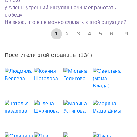
СК 3.6
у Алены утренний инсулин начинает работать
к обеду
Не знаю. что еще можно сделать в этой ситуации?
1
2
3
4
5
6
...
9
Посетители этой страницы (134)