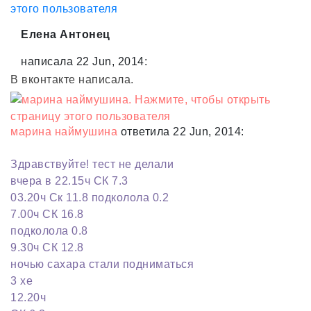
Елена Антонец
написала 22 Jun, 2014:
В вконтакте написала.
марина наймушина
ответила 22 Jun, 2014:
Здравствуйте! тест не делали
вчера в 22.15ч СК 7.3
03.20ч Ск 11.8 подколола 0.2
7.00ч СК 16.8
подколола 0.8
9.30ч СК 12.8
ночью сахара стали подниматься
3 хе
12.20ч