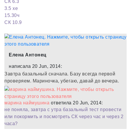
СК 6.3
3.5 хе
15.30ч
СК 10.9
Елена Антонец
написала 20 Jun, 2014:
Завтра базальный сначала. Базу всегда первой
проверяем. Мариночка, убегаю, давай до вечера.
марина наймушина
ответила 20 Jun, 2014:
не поняла, завтра с утра базальный тест провести
или покормить и посмотреть СК через час и через 2
часа?