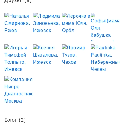
Друзья
(9)
Блог (2)