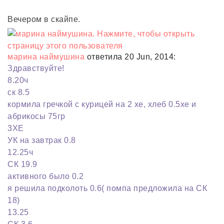
Вечером в скайпе.
марина наймушина
ответила 20 Jun, 2014:
Здравствуйте!
8.20ч
ск 8.5
кормила гречкой с курицей на 2 хе, хлеб 0.5хе и
абрикосы 75гр
3ХЕ
УК на завтрак 0.8
12.25ч
СК 19.9
активного было 0.2
я решила подколоть 0.6( помпа предложила на СК
18)
13.25