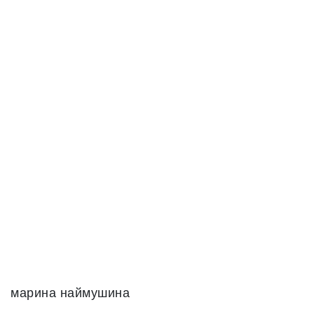
марина наймушина