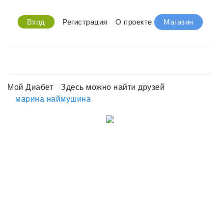
Вход
Регистрация
О проекте
Магазин
Мой Диабет
Здесь можно найти друзей
марина наймушина