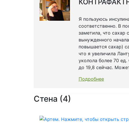
КОНТРАФАКТ
Я пользуюсь инсулина
соответственно. В по
заметила, что сахар 
вынужденного начала 
повышается сахар) са
что я увеличила Лант
уколола более 70 ед. 
до 19,8 сейчас. Може
Подробнее
Стена (4)