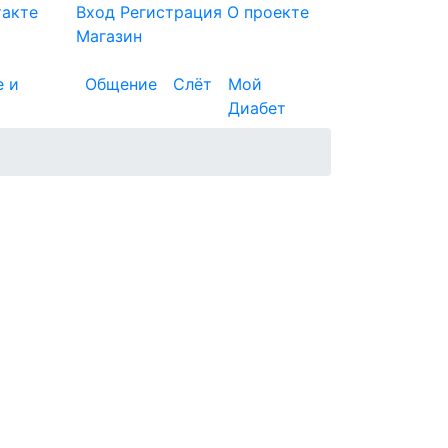
такте
Вход
Регистрация
О проекте
Магазин
е и
Общение
Слёт
Мой
Диабет