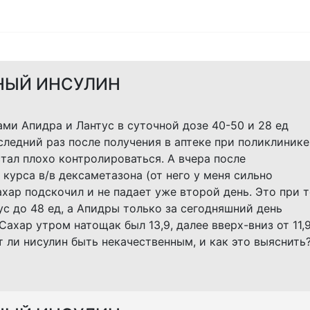
НЫЙ ИНСУЛИН
ми Апидра и Лантус в суточной дозе 40-50 и 28 ед
следний раз после получения в аптеке при поликлинике
стал плохо контролироваться. А вчера после
курса в/в дексаметазона (от него у меня сильно
хар подскочил и не падает уже второй день. Это при т
ус до 48 ед, а Апидры только за сегодняшний день
Сахар утром натощак был 13,9, далее вверх-вниз от 11,
т ли нисулин быть некачественным, и как это выяснить