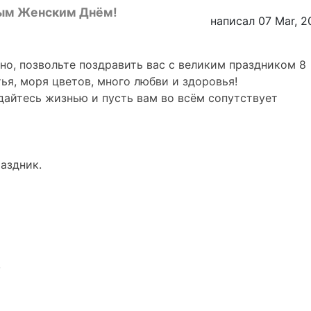
ым Женским Днём!
написал 07 Mar, 2
чно, позвольте поздравить вас с великим праздником 8
ья, моря цветов, много любви и здоровья!
ждайтесь жизнью и пусть вам во всём сопутствует
аздник.
,