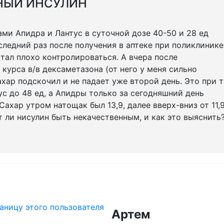
НЫЙ ИНСУЛИН
ми Апидра и Лантус в суточной дозе 40-50 и 28 ед
следний раз после получения в аптеке при поликлинике
стал плохо контролироваться. А вчера после
курса в/в дексаметазона (от него у меня сильно
хар подскочил и не падает уже второй день. Это при т
ус до 48 ед, а Апидры только за сегодняшний день
Сахар утром натощак был 13,9, далее вверх-вниз от 11,
т ли нисулин быть некачественным, и как это выяснить
Артем