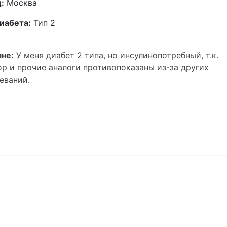
:
Москва
иабета:
Тип 2
не:
У меня диабет 2 типа, но инсулинопотребный, т.к.
р и прочие аналоги противопоказаны из-за других
еваний.