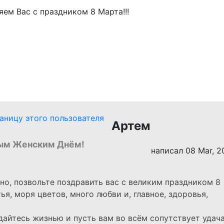
Артем
ым Женским Днём!
написал 08 Mar, 2
чно, позвольте поздравить вас с великим праздником 8
я, моря цветов, много любви и, главное, здоровья,
дайтесь жизнью и пусть вам во всём сопутствует удача