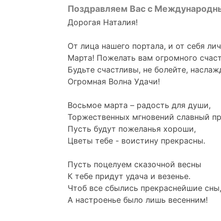
Поздравляем Вас с Международн
Дорогая Наталия!
От лица нашего портала, и от себя ли
Марта! Пожелать вам огромного счаст
Будьте счастливы, не болейте, насла
Огромная Волна Удачи!
Восьмое марта – радость для души,
Торжественных мгновений славный пр
Пусть будут пожеланья хороши,
Цветы тебе - воистину прекрасны.
Пусть поцелуем сказочной весны
К тебе придут удача и везенье.
Чтоб все сбылись прекраснейшие сны
А настроенье было лишь весенним!