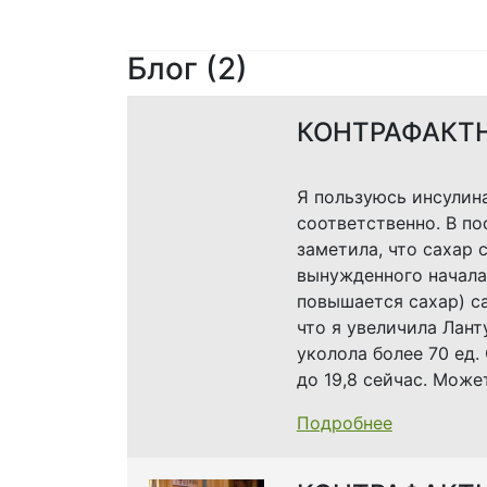
Блог (2)
КОНТРАФАКТ
Я пользуюсь инсулина
соответственно. В по
заметила, что сахар 
вынужденного начала 
повышается сахар) са
что я увеличила Лант
уколола более 70 ед. 
до 19,8 сейчас. Може
Подробнее