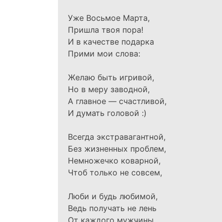
Уже Восьмое Марта,
Пришла твоя пора!
И в качестве подарка
Прими мои слова:
Желаю быть игривой,
Но в меру заводной,
А главное — счастливой,
И думать головой :)
Всегда экстравагантной,
Без жизненных проблем,
Немножечко коварной,
Чтоб только не совсем,
Люби и будь любимой,
Ведь получать не лень
От каждого мужчины